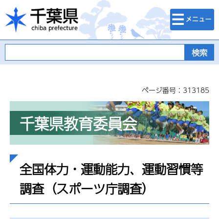
検索・メニュ
千葉県
ー
ページ番号：313185
千葉県教育委員会
全国体力・運動能力、運動習慣等
調査（スポーツ庁調査）