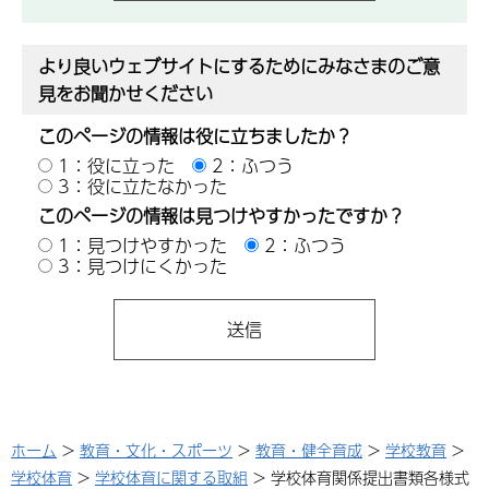
より良いウェブサイトにするためにみなさまのご意
見をお聞かせください
このページの情報は役に立ちましたか？
1：役に立った
2：ふつう
3：役に立たなかった
このページの情報は見つけやすかったですか？
1：見つけやすかった
2：ふつう
3：見つけにくかった
ホーム
>
教育・文化・スポーツ
>
教育・健全育成
>
学校教育
>
学校体育
>
学校体育に関する取組
> 学校体育関係提出書類各様式