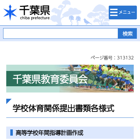
検索・メニュ
千葉県
ー
ページ番号：313132
千葉県教育委員会
学校体育関係提出書類各様式
高等学校年間指導計画作成