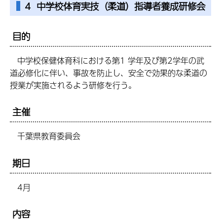
4 中学校体育実技（柔道）指導者養成研修会
目的
中学校保健体育科における第1 学年及び第2学年の武
道必修化に伴い、事故を防止し、安全で効果的な柔道の
授業が実施されるよう研修を行う。
主催
千葉県教育委員会
期日
4月
内容