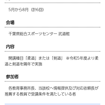
5月から8月（計6回）
会場
千葉県総合スポーツセンター 武道館
内容
開講種目「柔道」または「剣道」 ※令和5年度より柔
道と剣道を隔年で実施
参加者
各教育事務所長、当該校へ情報提供及び対応依頼長が
推薦する教員で受講条件を満たしている者