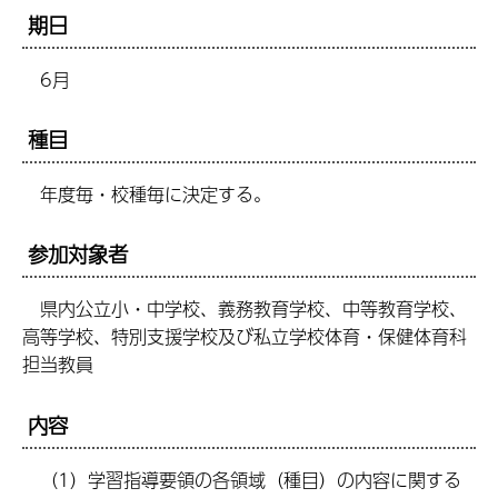
期日
6月
種目
年度毎・校種毎に決定する。
参加対象者
県内公立小・中学校、義務教育学校、中等教育学校、
高等学校、特別支援学校及び私立学校体育・保健体育科
担当教員
内容
（1）学習指導要領の各領域（種目）の内容に関する