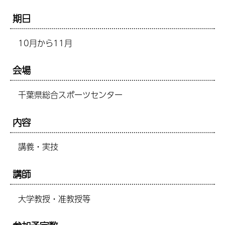
期日
10月から11月
会場
千葉県総合スポーツセンター
内容
講義・実技
講師
大学教授・准教授等