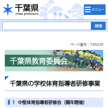
検索・メニュ
千葉県
ー
ページ番号：745039
千葉県教育委員会
千葉県の学校体育指導者研修事業
1 中堅体育指導者研修会（隔年開催）