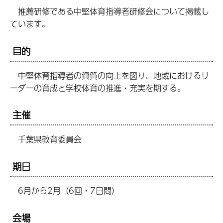
推薦研修である中堅体育指導者研修会について掲載し
ています。
目的
中堅体育指導者の資質の向上を図り、地域におけるリ
ーダーの育成と学校体育の推進・充実を期する。
主催
千葉県教育委員会
期日
6月から2月（6回・7日間）
会場