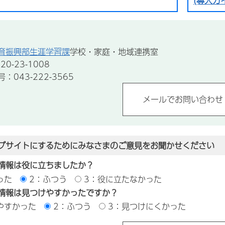
(導入ガ
育振興部生涯学習課
学校・家庭・地域連携室
0-23-1008
043-222-3565
ブサイトにするためにみなさまのご意見をお聞かせください
情報は役に立ちましたか？
った
2：ふつう
3：役に立たなかった
情報は見つけやすかったですか？
やすかった
2：ふつう
3：見つけにくかった