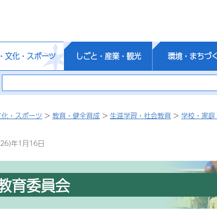
・文化・スポーツ
しごと・産業・観光
環境・まちづ
文化・スポーツ
>
教育・健全育成
>
生涯学習・社会教育
>
学校・家庭
26)年1月16日
教育委員会