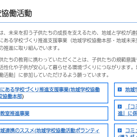
校協働活動
は、未来を担う子供たちの成長を支えるため、地域と学校が連
にある学校づくり推進支援事業（地域学校協働本部・地域未来
の推進に取り組んでいます。
供たちの教育に携わっていただくことは、子供たちの規範意識
活性化や子供が安心して暮らせる環境づくりにつながります。
働活動」に参加していただけるよう願っています。
にある学校づくり推進支援事業(地域学校協働
地域
校協働本部
)
「コ
教室推進事業
進」に
域連携のススメ(地域学校協働活動ボランティ
コミ