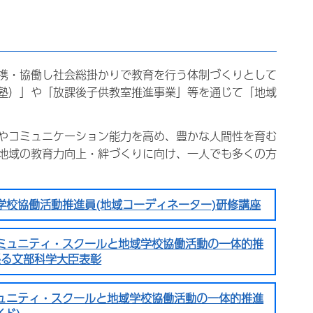
携・協働し社会総掛かりで教育を行う体制づくりとして
塾）」や「放課後子供教室推進事業」等を通じて「地域
やコミュニケーション能力を高め、豊かな人間性を育む
地域の教育力向上・絆づくりに向け、一人でも多くの方
学校協働活動推進員(地域コーディネーター)研修講座
ミュニティ・スクールと地域学校協働活動の一体的推
係る文部科学大臣表彰
ュニティ・スクールと地域学校協働活動の一体的推進