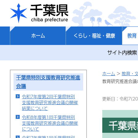
千葉県
ホーム
くらし・福祉・健康
教育
サイト内検索
ホーム
>
教育・
千葉県特別支援教育研究推進
教育研究推進会議
会議
令和7年度第2回千葉県特別
更新日：令和7(20
支援教育研究推進会議の開催
結果について
令和8年度第1回千葉県特別
千葉県
支援教育研究推進会議の開催
について
令和7年度第1回千葉県特別