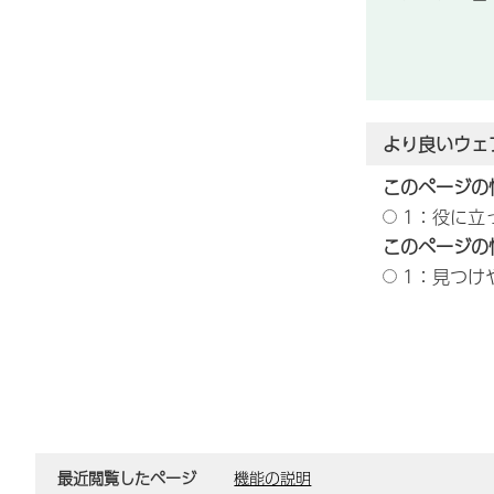
より良いウェ
このページの
1：役に立
このページの
1：見つけ
最近閲覧したページ
機能の説明