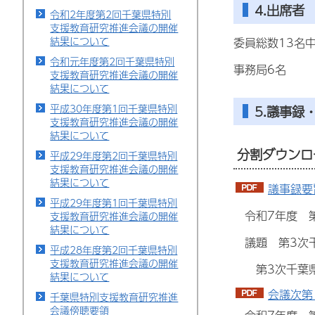
4.出席者
令和2年度第2回千葉県特別
支援教育研究推進会議の開催
結果について
委員総数13名中
令和元年度第2回千葉県特別
事務局6名
支援教育研究推進会議の開催
結果について
平成30年度第1回千葉県特別
5.議事録
支援教育研究推進会議の開催
結果について
分割ダウンロ
平成29年度第2回千葉県特別
支援教育研究推進会議の開催
結果について
議事録要旨
平成29年度第1回千葉県特別
令和7年度 第
支援教育研究推進会議の開催
結果について
議題 第3次千
平成28年度第2回千葉県特別
支援教育研究推進会議の開催
第3次千葉県
結果について
会議次第（
千葉県特別支援教育研究推進
会議傍聴要領