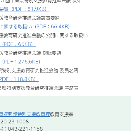
1回千葉県特別支援教育推進会議 次第
綱（PDF：81.9KB）
援教育研究推進会議設置要綱
に関する取扱い（PDF：66.4KB）
援教育研究推進会議の公開に関する取扱い
（PDF：65KB）
教育研究推進会議 傍聴要領
PDF：276.6KB）
特別支援教育研究推進会議 委員名簿
DF：118.8KB）
県特別支援教育研究推進会議 座席表
育振興部特別支援教育課
教育支援室
0-23-1008
043-221-1158