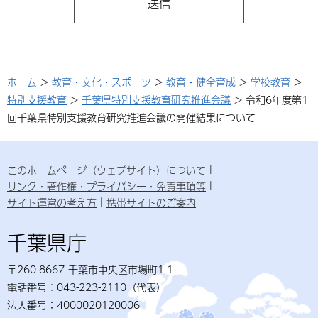
ホーム
>
教育・文化・スポーツ
>
教育・健全育成
>
学校教育
>
特別支援教育
>
千葉県特別支援教育研究推進会議
> 令和6年度第1
回千葉県特別支援教育研究推進会議の開催結果について
このホームページ（ウェブサイト）について
リンク・著作権・プライバシー・免責事項等
サイト運営の考え方
携帯サイトのご案内
千葉県庁
〒260-8667 千葉市中央区市場町1-1
電話番号：043-223-2110（代表）
法人番号：4000020120006