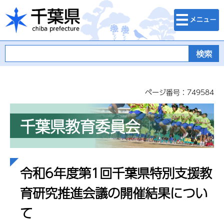
検索・メニュ
千葉県
ー
ページ番号：749584
千葉県教育委員会
令和6年度第1回千葉県特別支援教
育研究推進会議の開催結果につい
て