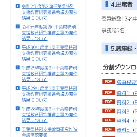
4.出席者
令和2年度第2回千葉県特別
支援教育研究推進会議の開催
結果について
委員総数13名中
令和元年度第2回千葉県特別
事務局5名
支援教育研究推進会議の開催
結果について
平成30年度第1回千葉県特別
5.議事録
支援教育研究推進会議の開催
結果について
分割ダウンロ
平成29年度第2回千葉県特別
支援教育研究推進会議の開催
結果について
議事録要旨
平成29年度第1回千葉県特別
資料1（P
支援教育研究推進会議の開催
結果について
資料2（P
平成28年度第2回千葉県特別
資料3（P
支援教育研究推進会議の開催
結果について
資料4（P
千葉県特別支援教育研究推進
資料5（P
会議傍聴要領