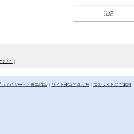
について
｜
プライバシー・免責事項等
サイト運営の考え方
携帯サイトのご案内