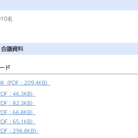
10名
・会議資料
ード
（PDF：209.4KB）
DF：46.3KB）
DF：82.3KB）
DF：66.8KB）
DF：65.1KB）
DF：296.8KB）