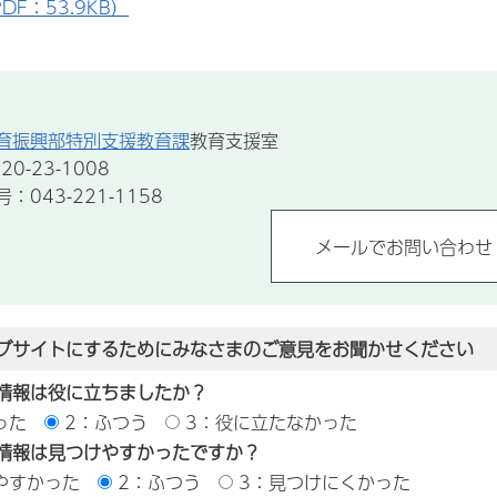
DF：53.9KB）
育振興部特別支援教育課
教育支援室
0-23-1008
043-221-1158
ブサイトにするためにみなさまのご意見をお聞かせください
情報は役に立ちましたか？
った
2：ふつう
3：役に立たなかった
情報は見つけやすかったですか？
やすかった
2：ふつう
3：見つけにくかった