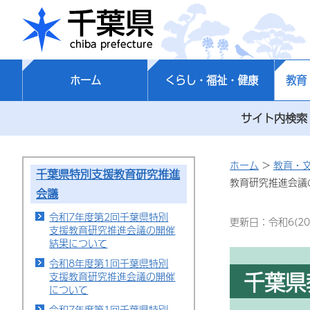
千葉県
ホーム
くらし・福祉・健康
教育
サイト内検索
ホーム
>
教育・
千葉県特別支援教育研究推進
教育研究推進会議
会議
令和7年度第2回千葉県特別
更新日：令和6(20
支援教育研究推進会議の開催
結果について
令和8年度第1回千葉県特別
千葉県
支援教育研究推進会議の開催
について
令和7年度第1回千葉県特別