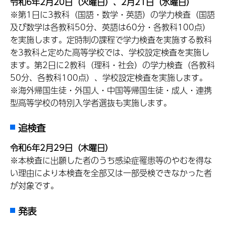
令和6年2月20日（火曜日）、2月21日（水曜日）
※第1日に3教科（国語・数学・英語）の学力検査（国語
及び数学は各教科50分、英語は60分・各教科100点）
を実施します。定時制の課程で学力検査を実施する教科
を3教科と定めた高等学校では、学校設定検査を実施し
ます。第2日に2教科（理科・社会）の学力検査（各教科
50分、各教科100点）、学校設定検査を実施します。
※海外帰国生徒・外国人・中国等帰国生徒・成人・連携
型高等学校の特別入学者選抜も実施します。
追検査
令和6年2月29日（木曜日）
※本検査に出願した者のうち感染症罹患等のやむを得な
い理由により本検査を全部又は一部受検できなかった者
が対象です。
発表