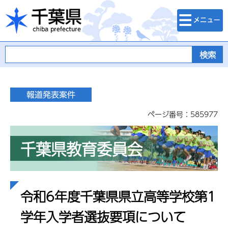
検索・メニュ
千葉県
ー
ページ番号：585977
千葉県教育委員会
令和6年度千葉県県立高等学校第1
学年入学者選抜要項について