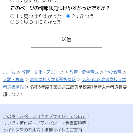
3：役に立たなかった
このページの情報は見つけやすかったですか？
1：見つけやすかった
2：ふつう
3：見つけにくかった
ホーム
>
教育・文化・スポーツ
>
教育・健全育成
>
学校教育
>
入試・検査
>
高等学校入学者選抜情報
>
令和6年度高等学校入学
者選抜情報
> 令和6年度千葉県県立高等学校第1学年入学者選抜要
項について
このホームページ（ウェブサイト）について
リンク・著作権・プライバシー・免責事項等
サイト運営の考え方
携帯サイトのご案内