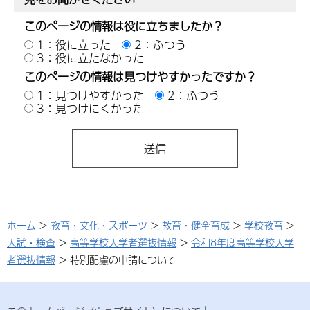
このページの情報は役に立ちましたか？
1：役に立った
2：ふつう
3：役に立たなかった
このページの情報は見つけやすかったですか？
1：見つけやすかった
2：ふつう
3：見つけにくかった
ホーム
>
教育・文化・スポーツ
>
教育・健全育成
>
学校教育
>
入試・検査
>
高等学校入学者選抜情報
>
令和8年度高等学校入学
者選抜情報
> 特別配慮の申請について