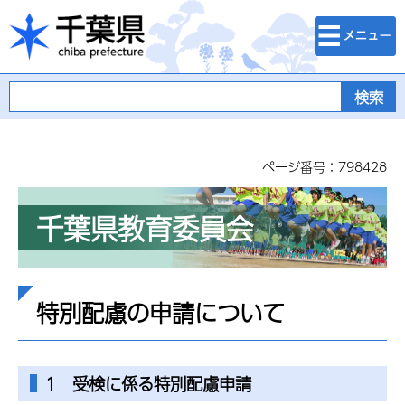
検索・メニュ
千葉県
ー
ページ番号：798428
千葉県教育委員会
特別配慮の申請について
1 受検に係る特別配慮申請