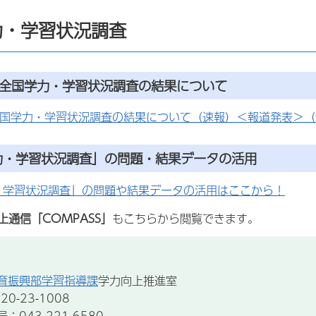
力・学習状況調査
度全国学力・学習状況調査の結果について
全国学力・学習状況調査の結果について（速報）＜報道発表＞（
力・学習状況調査」の問題・結果データの活用
・学習状況調査」の問題や結果データの活用はここから！
上通信「COMPASS」
もこちらから閲覧できます。
育振興部学習指導課
学力向上推進室
0-23-1008
043-221-6580