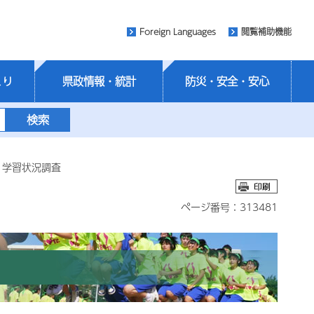
Foreign Languages
閲覧補助機能
くり
県政情報・統計
防災・安全・安心
・学習状況調査
ページ番号：313481