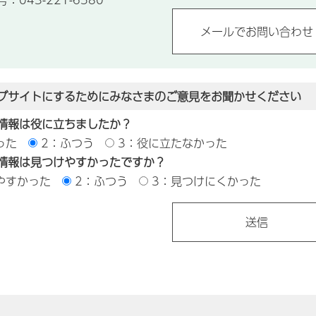
ブサイトにするためにみなさまのご意見をお聞かせください
情報は役に立ちましたか？
った
2：ふつう
3：役に立たなかった
情報は見つけやすかったですか？
やすかった
2：ふつう
3：見つけにくかった