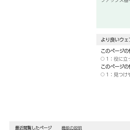
より良いウェ
このページの
1：役に立
このページの
1：見つけ
最近閲覧したページ
機能の説明