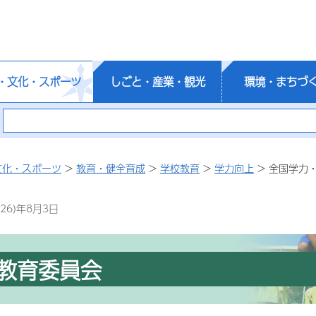
・文化・スポーツ
しごと・産業・観光
環境・まちづ
文化・スポーツ
>
教育・健全育成
>
学校教育
>
学力向上
> 全国学力
26)年8月3日
教育委員会