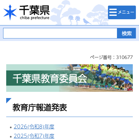
検索・メニュ
千葉県
ー
ページ番号：310677
千葉県教育委員会
教育庁報道発表
2026(令和8)年度
2025(令和7)年度