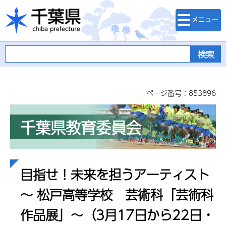
検索・メニュ
千葉県
ー
ページ番号：853896
千葉県教育委員会
目指せ！未来を担うアーティスト
～ 松戸高等学校 芸術科「芸術科
作品展」～（3月17日から22日・