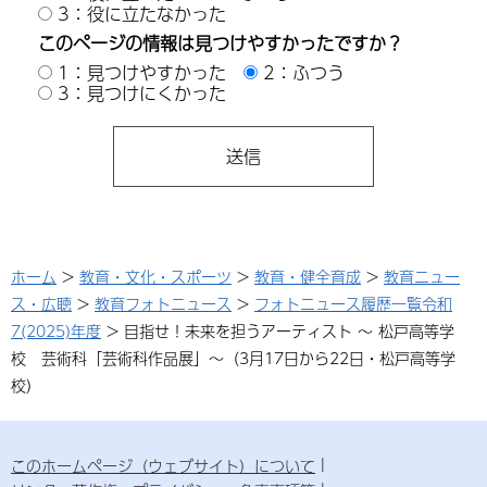
3：役に立たなかった
このページの情報は見つけやすかったですか？
1：見つけやすかった
2：ふつう
3：見つけにくかった
ホーム
>
教育・文化・スポーツ
>
教育・健全育成
>
教育ニュー
ス・広聴
>
教育フォトニュース
>
フォトニュース履歴一覧令和
7(2025)年度
> 目指せ！未来を担うアーティスト ～ 松戸高等学
校 芸術科「芸術科作品展」～（3月17日から22日・松戸高等学
校）
このホームページ（ウェブサイト）について