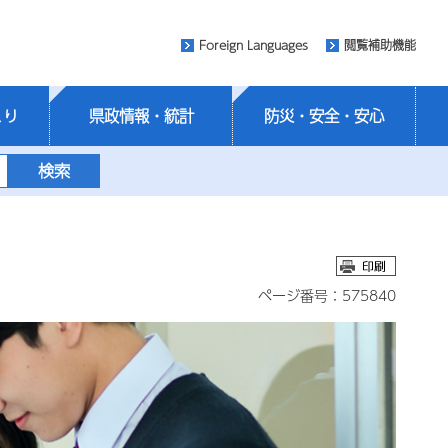
Foreign Languages
閲覧補助機能
くり
県政情報・統計
防災・安全・安心
ページ番号：575840