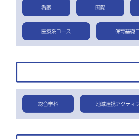
看護
国際
医療系コース
保育基礎
総合学科
地域連携アクティ