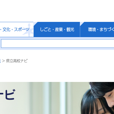
・文化・スポーツ
しごと・産業・観光
環境・まちづ
育
> 県立高校ナビ