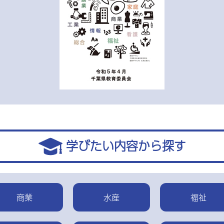
学びたい内容から探す
商業
水産
福祉