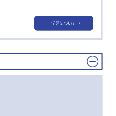
学区について