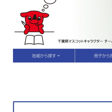
地域から探す
冊子から