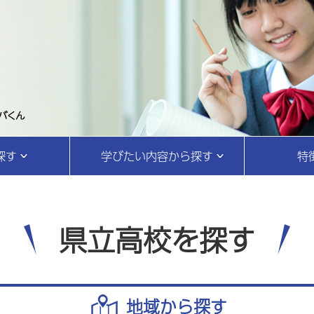
探す
学びたい内容から探す
特
県立高校を探す
地域から探す