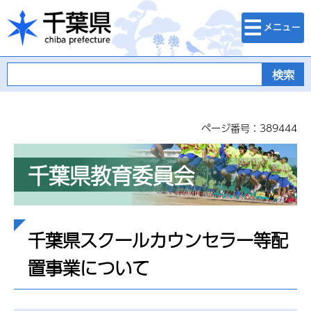
検索・メニュ
千葉県
ー
ページ番号：389444
千葉県教育委員会
千葉県スクールカウンセラー等配
置事業について