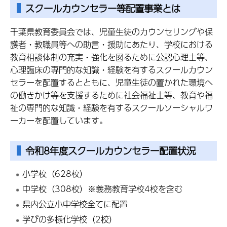
スクールカウンセラー等配置事業とは
千葉県教育委員会では、児童生徒のカウンセリングや保
護者・教職員等への助言・援助にあたり、学校における
教育相談体制の充実・強化を図るために公認心理士等、
心理臨床の専門的な知識・経験を有するスクールカウン
セラーを配置するとともに、児童生徒の置かれた環境へ
の働きかけ等を支援するために社会福祉士等、教育や福
祉の専門的な知識・経験を有するスクールソーシャルワ
ーカーを配置しています。
令和8年度スクールカウンセラー配置状況
小学校（628校）
中学校（308校）※義務教育学校4校を含む
県内公立小中学校全てに配置
学びの多様化学校（2校）