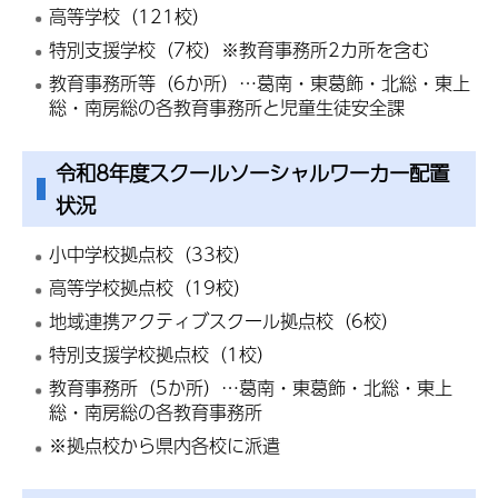
高等学校（121校）
特別支援学校（7校）※教育事務所2カ所を含む
教育事務所等（6か所）…葛南・東葛飾・北総・東上
総・南房総の各教育事務所と児童生徒安全課
令和8年度スクールソーシャルワーカー配置
状況
小中学校拠点校（33校）
高等学校拠点校（19校）
地域連携アクティブスクール拠点校（6校）
特別支援学校拠点校（1校）
教育事務所（5か所）…葛南・東葛飾・北総・東上
総・南房総の各教育事務所
※拠点校から県内各校に派遣