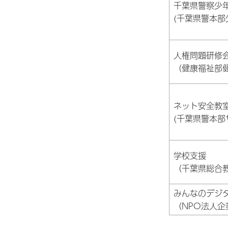
千葉県警察少
(千葉県警本部
人権問題研修
（健康福祉部
ネット安全教
(千葉県警本
学校支援
（千葉県総合
みんなのデジ
（NPO法人企