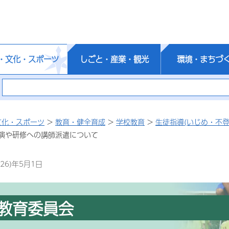
・文化・スポーツ
しごと・産業・観光
環境・まちづ
文化・スポーツ
>
教育・健全育成
>
学校教育
>
生徒指導(いじめ・不登
演や研修への講師派遣について
26)年5月1日
教育委員会