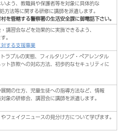
ないよう、教職員や保護者等を対象に具体的な
対処方法等に関する研修に講師を派遣します。
町村を管轄する警察署の生活安全課に御電話下さい。
会・講習会などを効果的に実施できるよう、
ます。
に対する支援事業
NSトラブルの実態、フィルタリング・ペアレンタル
ネット詐欺への対応方法、初歩的なセキュリティに
や展開の仕方、児童生徒への指導方法など、情報
員対象の研修会、講習会に講師を派遣します。
ィやフェイクニュースの見分け方について学びます。