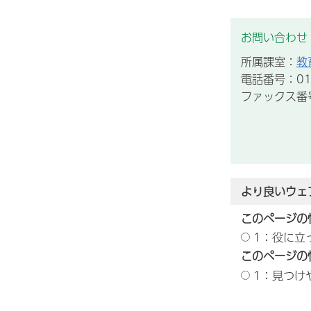
お問い合わせ
所属課室：
教
電話番号：012
ファックス番号：
より良いウェ
このページの
1：役に立
このページの
1：見つけ