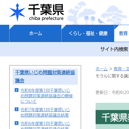
千葉県
ホーム
くらし・福祉・健康
教育
サイト内検索
ホーム
>
教育・
千葉県いじめ問題対策連絡協
モラルに関する講
議会
令和8年度第1回千葉県いじ
更新日：令和8(20
め問題対策連絡協議会の開催
について
令和7年度第1回千葉県いじ
千葉県
め問題対策連絡協議会結果
令和6年度第1回千葉県いじ
め問題対策連絡協議会結果