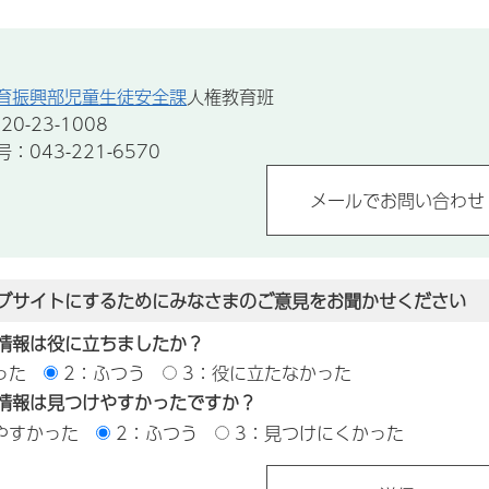
育振興部児童生徒安全課
人権教育班
0-23-1008
043-221-6570
ブサイトにするためにみなさまのご意見をお聞かせください
情報は役に立ちましたか？
った
2：ふつう
3：役に立たなかった
情報は見つけやすかったですか？
やすかった
2：ふつう
3：見つけにくかった