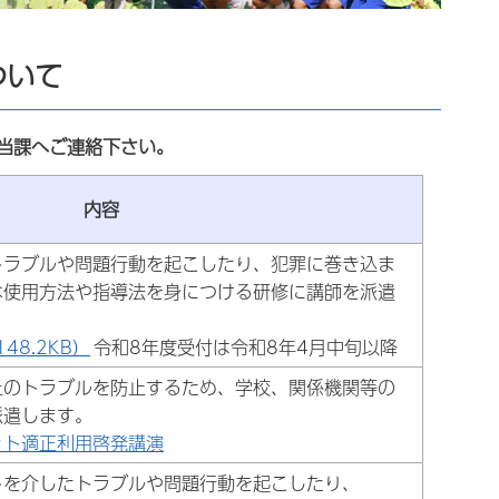
ついて
当課へご連絡下さい。
内容
トラブルや問題行動を起こしたり、犯罪に巻き込ま
な使用方法や指導法を身につける研修に講師を派遣
48.2KB）
令和8年度受付は令和8年4月中旬以降
上のトラブルを防止するため、学校、関係機関等の
派遣します。
ット適正利用啓発講演
トを介したトラブルや問題行動を起こしたり、