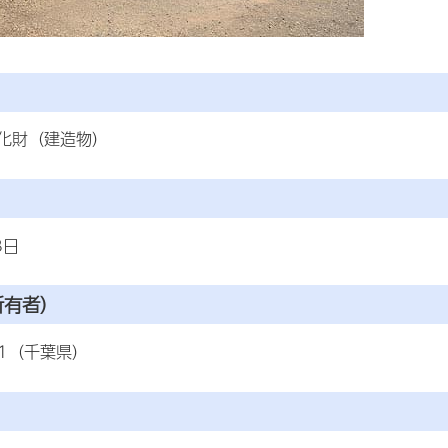
化財（建造物）
8日
所有者）
51（千葉県）