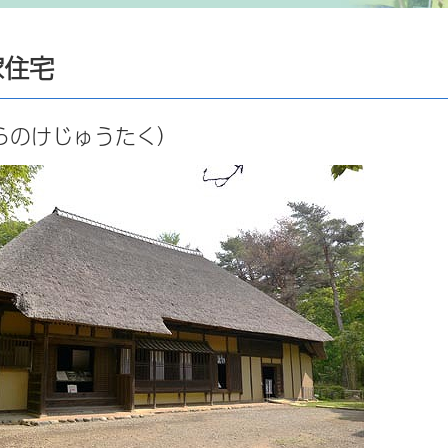
家住宅
らのけじゅうたく）