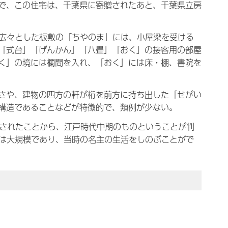
で、この住宅は、千葉県に寄贈されたあと、千葉県立房
広々とした板敷の「ちやのま」には、小屋梁を受ける
「式台」「げんかん」「八畳」「おく」の接客用の部屋
く」の境には欄間を入れ、「おく」には床・棚、書院を
さや、建物の四方の軒が桁を前方に持ち出した「せがい
構造であることなどが特徴的で、類例が少ない。
見されたことから、江戸時代中期のものということが判
ては大規模であり、当時の名主の生活をしのぶことがで