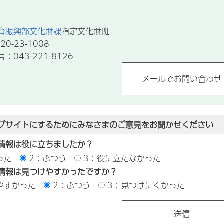
育振興部文化財課
指定文化財班
0-23-1008
043-221-8126
ブサイトにするためにみなさまのご意見をお聞かせください
情報は役に立ちましたか？
った
2：ふつう
3：役に立たなかった
情報は見つけやすかったですか？
やすかった
2：ふつう
3：見つけにくかった