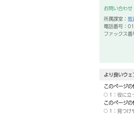
お問い合わせ
所属課室：
教
電話番号：012
ファックス番号：
より良いウェ
このページの
1：役に立
このページの
1：見つけ