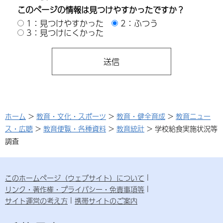
このページの情報は見つけやすかったですか？
1：見つけやすかった
2：ふつう
3：見つけにくかった
ホーム
>
教育・文化・スポーツ
>
教育・健全育成
>
教育ニュー
ス・広聴
>
教育便覧・各種資料
>
教育統計
> 学校給食実施状況等
調査
このホームページ（ウェブサイト）について
リンク・著作権・プライバシー・免責事項等
サイト運営の考え方
携帯サイトのご案内