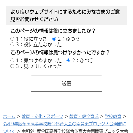
より良いウェブサイトにするためにみなさまのご意
見をお聞かせください
このページの情報は役に立ちましたか？
1：役に立った
2：ふつう
3：役に立たなかった
このページの情報は見つけやすかったですか？
1：見つけやすかった
2：ふつう
3：見つけにくかった
ホーム
>
教育・文化・スポーツ
>
教育・健全育成
>
学校教育
>
令和9年度全国高等学校総合体育大会の南関東ブロック大会開催に
ついて
> 令和9年度全国高等学校総合体育大会南関東ブロック大会