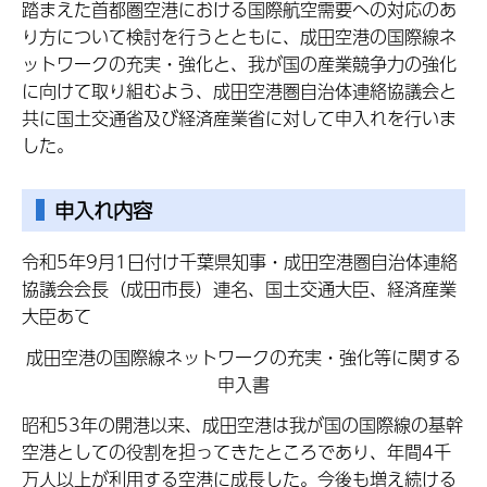
踏まえた首都圏空港における国際航空需要への対応のあ
り方について検討を行うとともに、成田空港の国際線ネ
ットワークの充実・強化と、我が国の産業競争力の強化
に向けて取り組むよう、成田空港圏自治体連絡協議会と
共に国土交通省及び経済産業省に対して申入れを行いま
した。
申入れ内容
令和5年9月1日付け千葉県知事・成田空港圏自治体連絡
協議会会長（成田市長）連名、国土交通大臣、経済産業
大臣あて
成田空港の国際線ネットワークの充実・強化等に関する
申入書
昭和53年の開港以来、成田空港は我が国の国際線の基幹
空港としての役割を担ってきたところであり、年間4千
万人以上が利用する空港に成長した。今後も増え続ける