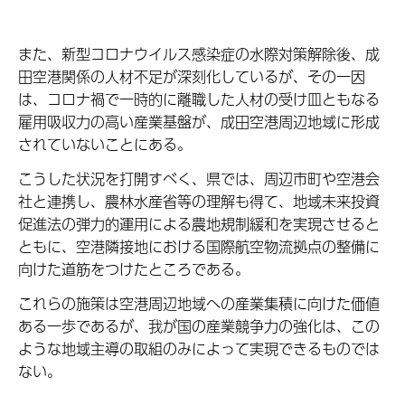
また、新型コロナウイルス感染症の水際対策解除後、成
田空港関係の人材不足が深刻化しているが、その一因
は、コロナ禍で一時的に離職した人材の受け皿ともなる
雇用吸収力の高い産業基盤が、成田空港周辺地域に形成
されていないことにある。
こうした状況を打開すべく、県では、周辺市町や空港会
社と連携し、農林水産省等の理解も得て、地域未来投資
促進法の弾力的運用による農地規制緩和を実現させると
ともに、空港隣接地における国際航空物流拠点の整備に
向けた道筋をつけたところである。
これらの施策は空港周辺地域への産業集積に向けた価値
ある一歩であるが、我が国の産業競争力の強化は、この
ような地域主導の取組のみによって実現できるものでは
ない。