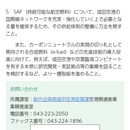
5 SAF（持続可能な航空燃料）について、成田空港の
国際線ネットワークを充実・強化していく上で必要とな
る量を確保するため、その供給体制の整備に万全を期す
こと。
また、カーボンニュートラルの実現の切り札として
期待される合成燃料（e-fuel）などの先進技術の導入促
進に向けて、例えば、成田空港や京葉臨海コンビナート
を有する本県に研究開発・実証拠点等の集積を図ること
を検討するなど、より一層取組を進めること。
お問い合わせ
所属課室：
総合企画部成田空港政策課
空港関連産業
集積推進室
電話番号：043-223-2050
ファックス番号：043-224-1896