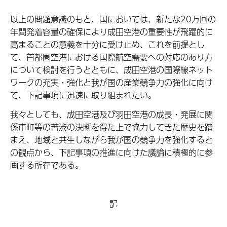
以上の問題意識のもと、国においては、新たな20万回の
年間発着容量の確保により成田空港の重要性が飛躍的に
高まることの意義を十分に受け止め、これを前提とし
て、首都圏空港における国際航空需要への対応のあり方
について検討を行うとともに、成田空港の国際線ネット
ワークの充実・強化と我が国の産業競争力の強化に向け
て、下記事項に迅速に取り組まれたい。
我々としても、
成田空港及び羽田空港の成長・発展に関
係市町等の苦渋の決断を得た上で協力してきた歴史を踏
まえ、地域と共生しながら我が国の競争力を強化すると
の観点から、下記事項の推進に向けた議論に積極的に参
画する所存である。
記