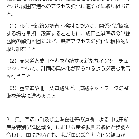
とおり成田空港へのアクセス強化に速やかに取り組むこ
と。
（1）都心直結線の調査・検討について、関係者が協議
する場を早期に設置するとともに、成田空港周辺の単線
区間の解消を図るなど、鉄道アクセスの強化に積極的に
取り組むこと
（2）圏央道と成田空港を直結する新たなインターチェ
ンジについて、計画の具体化が図られるよう必要な助言
を行うこと
（3）圏央道や北千葉道路など、道路ネットワークの整
備を着実に進めること
3 県、周辺市町及び空港会社等の連携による「成田新
産業特別促進区域※」における産業振興の取組と歩調を
合わせ、国においても、我が国の競争力強化の観点か