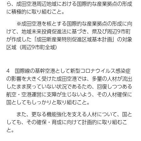
ら、成田空港周辺地域における国際的な産業拠点の形成
に積極的に取り組むこと。
※成田空港を核とする国際的な産業拠点の形成に向
けて、地域未来投資促進法に基づき、県及び周辺9市町
が作成した「成田新産業特別促進区域基本計画」の対象
区域（周辺9市町全域）
4 国際線の基幹空港として新型コロナウイルス感染症
の影響を大きく受けた成田空港では、多量の人材が流出
したまま戻っていない状況であるため、回復しつつある
航空・空港運営に支障が生じないよう、その人材確保に
国としてもしっかりと取り組むこと。
また、更なる機能強化を支える人材について、国と
しても、その確保・育成に向けて計画的に取り組むこ
と。