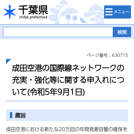
検索・メニュ
千葉県
ー
ページ番号：630715
成田空港の国際線ネットワークの
充実・強化等に関する申入れにつ
いて(令和5年9月1日)
趣旨
成田空港における新たな20万回の年間発着容量の確保を