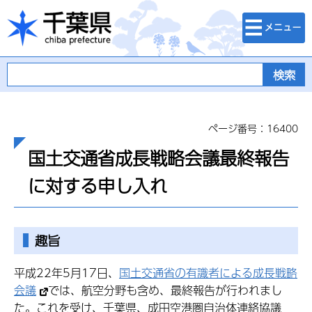
検索・メニュ
千葉県
ー
ページ番号：16400
国土交通省成長戦略会議最終報告
に対する申し入れ
趣旨
平成22年5月17日、
国土交通省の有識者による成長戦略
会議
では、航空分野も含め、最終報告が行われまし
た。これを受け、千葉県、成田空港圏自治体連絡協議