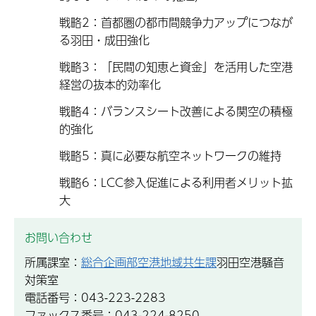
戦略2：首都圏の都市間競争力アップにつなが
る羽田・成田強化
戦略3：「民間の知恵と資金」を活用した空港
経営の抜本的効率化
戦略4：バランスシート改善による関空の積極
的強化
戦略5：真に必要な航空ネットワークの維持
戦略6：LCC参入促進による利用者メリット拡
大
お問い合わせ
所属課室：
総合企画部空港地域共生課
羽田空港騒音
対策室
電話番号：043-223-2283
ファックス番号：043-224-8250