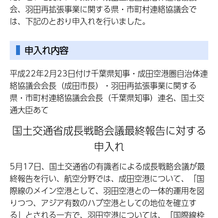
会、羽田再拡張事業に関する県・市町村連絡協議会で
は、下記のとおり申入れを行いました。
申入れ内容
平成22年2月23日付け千葉県知事・成田空港圏自治体連
絡協議会会長（成田市長）・羽田再拡張事業に関する
県・市町村連絡協議会会長（千葉県知事）連名、国土交
通大臣あて
国土交通省成長戦略会議最終報告に対する
申入れ
5月17日、国土交通省の有識者による成長戦略会議が最
終報告を行い、航空分野では、成田空港について、「国
際線のメイン空港として、羽田空港との一体的運用を図
りつつ、アジア有数のハブ空港としての地位を確立す
る」とされる一方で、羽田空港については、「国際線枠