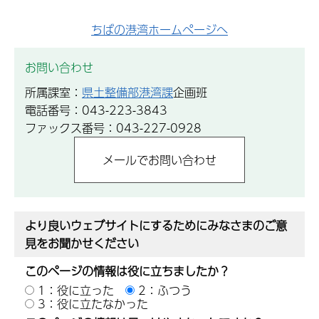
ちばの港湾ホームページへ
お問い合わせ
所属課室：
県土整備部港湾課
企画班
電話番号：043-223-3843
ファックス番号：043-227-0928
より良いウェブサイトにするためにみなさまのご意
見をお聞かせください
このページの情報は役に立ちましたか？
1：役に立った
2：ふつう
3：役に立たなかった