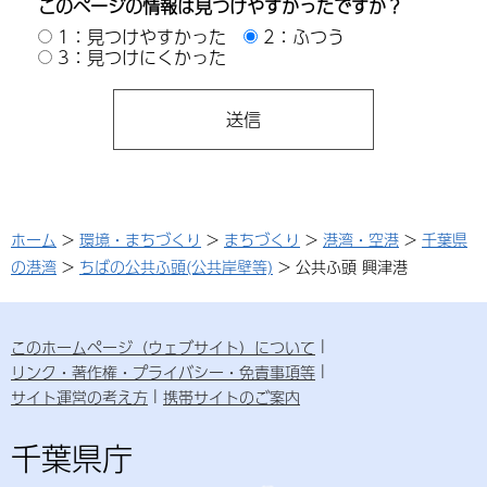
このページの情報は見つけやすかったですか？
1：見つけやすかった
2：ふつう
3：見つけにくかった
ホーム
>
環境・まちづくり
>
まちづくり
>
港湾・空港
>
千葉県
の港湾
>
ちばの公共ふ頭(公共岸壁等)
> 公共ふ頭 興津港
このホームページ（ウェブサイト）について
リンク・著作権・プライバシー・免責事項等
サイト運営の考え方
携帯サイトのご案内
千葉県庁