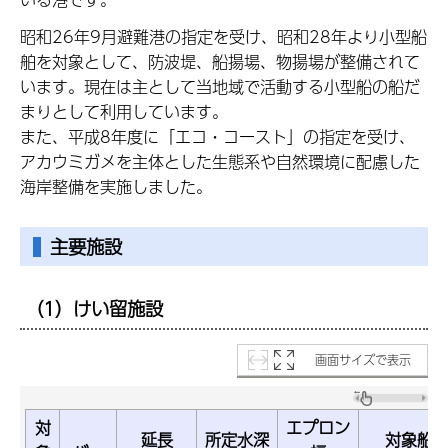
昭和26年9月避難港の指定を受け、昭和28年より小型船
舶を対象として、防波堤、船揚場、物揚場が整備されて
います。現在は主として当地域で活動する小型船の船だ
まりとして利用しています。
また、平成8年度に「エコ・コースト」の指定を受け、
アカウミガメを主体とした生態系や自然環境に配慮した
海岸整備を実施しました。
主要施設
（1）けい留施設
画面サイズで表示
対
エプロン
延長
所定水深
対象船