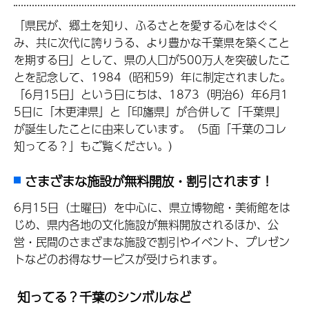
「県民が、郷土を知り、ふるさとを愛する心をはぐく
み、共に次代に誇りうる、より豊かな千葉県を築くこと
を期する日」として、県の人口が500万人を突破したこ
とを記念して、1984（昭和59）年に制定されました。
「6月15日」という日にちは、1873（明治6）年6月1
5日に「木更津県」と「印旛県」が合併して「千葉県」
が誕生したことに由来しています。（5面「千葉のコレ
知ってる？」もご覧ください。）
さまざまな施設が無料開放・割引されます！
6月15日（土曜日）を中心に、県立博物館・美術館をは
じめ、県内各地の文化施設が無料開放されるほか、公
営・民間のさまざまな施設で割引やイベント、プレゼン
トなどのお得なサービスが受けられます。
知ってる？千葉のシンボルなど