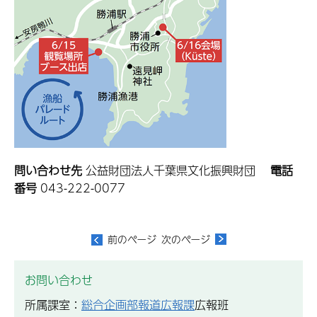
問い合わせ先
公益財団法人千葉県文化振興財団
電話
番号
043-222-0077
お問い合わせ
所属課室：
総合企画部報道広報課
広報班