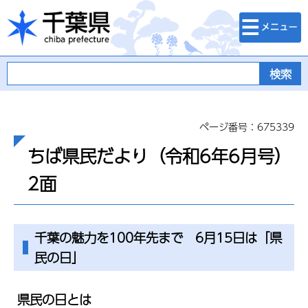
検索・メニュ
千葉県
ー
ページ番号：675339
ちば県民だより（令和6年6月号）
2面
千葉の魅力を100年先まで 6月15日は「県
民の日」
県民の日とは