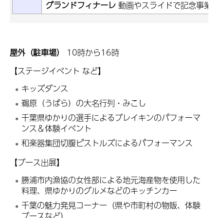
グランドフィナーレ
動画やスライドで記念事業
屋外（駐車場）
10時から16時
【ステージイベント など】
キッズダンス
鵜原（うばら）の大名行列・みこし
千葉県ゆかりの選手によるブレイキンのパフォーマ
ンス＆体験イベント
和楽器集団切腹ピストルズによるパフォーマンス
【ブース出展】
勝浦市内漁協の女性部による地元海産物を使用した
料理、県ゆかりのグルメなどのキッチンカー
千葉の魅力発見コーナー（県や市町村の物販、体験
ブースなど）