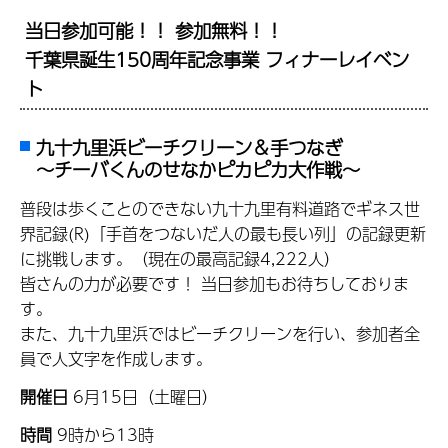
当日参加可能！！ 参加無料！！
千葉県誕生150周年記念事業 フィナーレイベン
ト
九十九里浜ビーチクリーン＆手つなぎ
～チーバくんのせなかピカピカ大作戦～
普段は歩くことのできない九十九里有料道路でギネス世
界記録(R)「手首をつないだ人の最も長い列」の記録更新
に挑戦します。（現在の最高記録4,222人）
皆さんの力が必要です！ 当日参加もお待ちしておりま
す。
また、九十九里浜ではビーチクリーンを行い、参加者全
員で人文字を作成します。
開催日
6月15日（土曜日）
時間
9時から13時