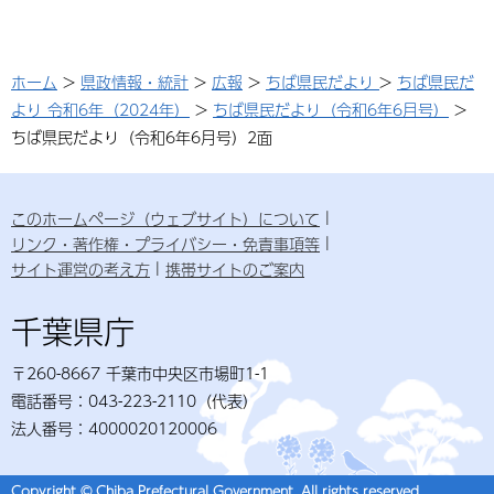
ホーム
>
県政情報・統計
>
広報
>
ちば県民だより
>
ちば県民だ
より 令和6年（2024年）
>
ちば県民だより（令和6年6月号）
>
ちば県民だより（令和6年6月号）2面
このホームページ（ウェブサイト）について
リンク・著作権・プライバシー・免責事項等
サイト運営の考え方
携帯サイトのご案内
千葉県庁
〒260-8667 千葉市中央区市場町1-1
電話番号：043-223-2110（代表）
法人番号：4000020120006
Copyright © Chiba Prefectural Government. All rights reserved.