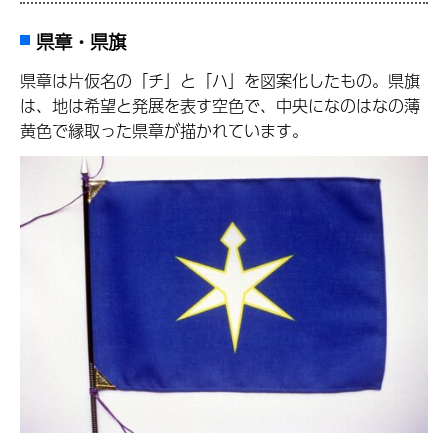
県章・県旗
県章は片仮名の「チ」と「ハ」を図案化したもの。県旗
は、地は希望と発展を表す空色で、中央になのはなの薄
黄色で縁取った県章が描かれています。