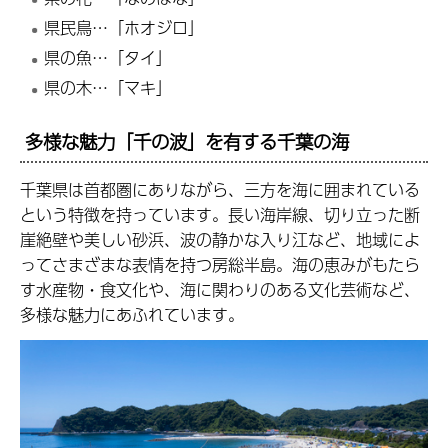
県民鳥…「ホオジロ」
県の魚…「タイ」
県の木…「マキ」
多様な魅力「千の波」を有する千葉の海
千葉県は首都圏にありながら、三方を海に囲まれている
という特徴を持っています。長い海岸線、切り立った断
崖絶壁や美しい砂浜、波の静かな入り江など、地域によ
ってさまざまな表情を持つ房総半島。海の恵みがもたら
す水産物・食文化や、海に関わりのある文化芸術など、
多様な魅力にあふれています。