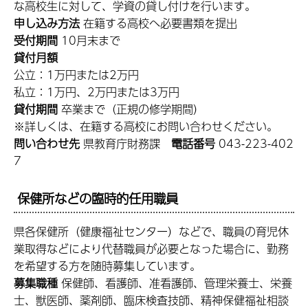
な高校生に対して、学資の貸し付けを行います。
申し込み方法
在籍する高校へ必要書類を提出
受付期間
10月末まで
貸付月額
公立：1万円または2万円
私立：1万円、2万円または3万円
貸付期間
卒業まで（正規の修学期間）
※詳しくは、在籍する高校にお問い合わせください。
問い合わせ先
県教育庁財務課
電話番号
043-223-402
7
保健所などの臨時的任用職員
県各保健所（健康福祉センター）などで、職員の育児休
業取得などにより代替職員が必要となった場合に、勤務
を希望する方を随時募集しています。
募集職種
保健師、看護師、准看護師、管理栄養士、栄養
士、獣医師、薬剤師、臨床検査技師、精神保健福祉相談