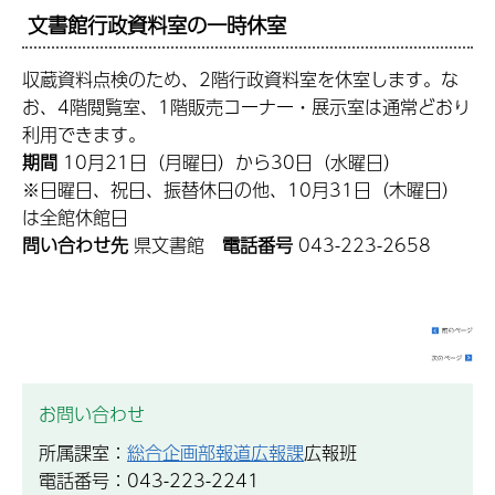
文書館行政資料室の一時休室
収蔵資料点検のため、2階行政資料室を休室します。な
お、4階閲覧室、1階販売コーナー・展示室は通常どおり
利用できます。
期間
10月21日（月曜日）から30日（水曜日）
※日曜日、祝日、振替休日の他、10月31日（木曜日）
は全館休館日
問い合わせ先
県文書館
電話番号
043-223-2658
お問い合わせ
所属課室：
総合企画部報道広報課
広報班
電話番号：043-223-2241