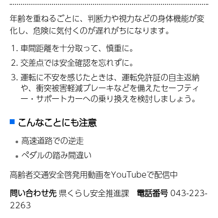
年齢を重ねるごとに、判断力や視力などの身体機能が変
化し、危険に気付くのが遅れがちになります。
車間距離を十分取って、慎重に。
交差点では安全確認を忘れずに。
運転に不安を感じたときは、運転免許証の自主返納
や、衝突被害軽減ブレーキなどを備えたセーフティ
ー・サポートカーへの乗り換えを検討しましょう。
こんなことにも注意
高速道路での逆走
ペダルの踏み間違い
高齢者交通安全啓発用動画をYouTubeで配信中
問い合わせ先
県くらし安全推進課
電話番号
043-223-
2263