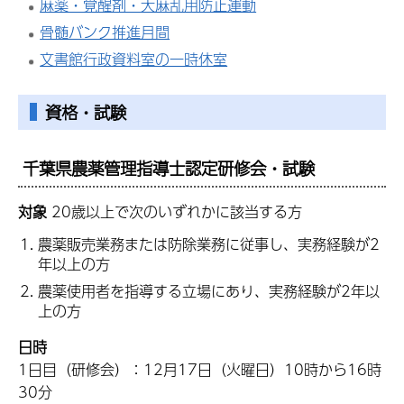
麻薬・覚醒剤・大麻乱用防止運動
骨髄バンク推進月間
文書館行政資料室の一時休室
資格・試験
千葉県農薬管理指導士認定研修会・試験
対象
20歳以上で次のいずれかに該当する方
農薬販売業務または防除業務に従事し、実務経験が2
年以上の方
農薬使用者を指導する立場にあり、実務経験が2年以
上の方
日時
1日目（研修会）：12月17日（火曜日）10時から16時
30分