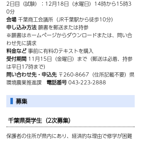
2日目（試験）：12月18日（水曜日）14時から15時3
0分
会場
千葉商工会議所（JR千葉駅から徒歩10分）
申し込み方法
願書を郵送または持参
※願書はホームページからダウンロードまたは、問い合
わせ先に請求
料金など
事前に有料のテキストを購入
受付期間
11月15日（金曜日）まで（郵送は必着、持参
は平日17時まで）
問い合わせ先・申込先
〒260-8667（住所記載不要）県
環境農業推進課
電話番号
043-223-2888
募集
千葉県奨学生（2次募集）
保護者の住所が県内にあり、経済的な理由で修学が困難