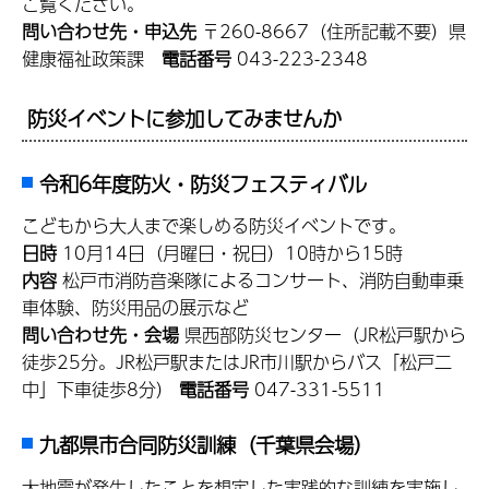
ご覧ください。
問い合わせ先・申込先
〒260-8667（住所記載不要）県
健康福祉政策課
電話番号
043-223-2348
防災イベントに参加してみませんか
令和6年度防火・防災フェスティバル
こどもから大人まで楽しめる防災イベントです。
日時
10月14日（月曜日・祝日）10時から15時
内容
松戸市消防音楽隊によるコンサート、消防自動車乗
車体験、防災用品の展示など
問い合わせ先・会場
県西部防災センター（JR松戸駅から
徒歩25分。JR松戸駅またはJR市川駅からバス「松戸二
中」下車徒歩8分）
電話番号
047-331-5511
九都県市合同防災訓練（千葉県会場）
大地震が発生したことを想定した実践的な訓練を実施し