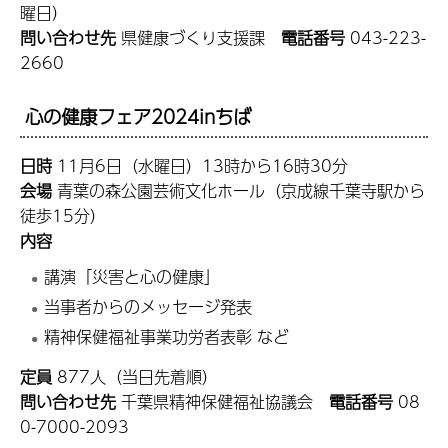
曜日）
問い合わせ先
県健康づくり支援課
電話番号
043-223-
2660
心の健康フェア2024inちば
日時
11月6日（水曜日）13時から16時30分
会場
青葉の森公園芸術文化ホール（京成線千葉寺駅から
徒歩15分）
内容
講演「災害と心の健康」
当事者からのメッセージ発表
精神保健福祉事業功労者表彰 など
定員
877人（当日先着順）
問い合わせ先
千葉県精神保健福祉協議会
電話番号
08
0-7000-2093