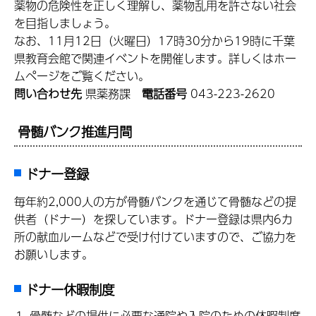
薬物の危険性を正しく理解し、薬物乱用を許さない社会
を目指しましょう。
なお、11月12日（火曜日）17時30分から19時に千葉
県教育会館で関連イベントを開催します。詳しくはホー
ムページをご覧ください。
問い合わせ先
県薬務課
電話番号
043-223-2620
骨髄バンク推進月間
ドナー登録
毎年約2,000人の方が骨髄バンクを通じて骨髄などの提
供者（ドナー）を探しています。ドナー登録は県内6カ
所の献血ルームなどで受け付けていますので、ご協力を
お願いします。
ドナー休暇制度
骨髄などの提供に必要な通院や入院のための休暇制度