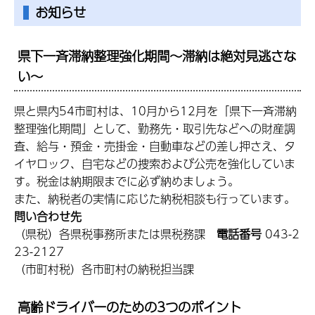
お知らせ
県下一斉滞納整理強化期間～滞納は絶対見逃さな
い～
県と県内54市町村は、10月から12月を「県下一斉滞納
整理強化期間」として、勤務先・取引先などへの財産調
査、給与・預金・売掛金・自動車などの差し押さえ、タ
イヤロック、自宅などの捜索および公売を強化していま
す。税金は納期限までに必ず納めましょう。
また、納税者の実情に応じた納税相談も行っています。
問い合わせ先
（県税）各県税事務所または県税務課
電話番号
043-2
23-2127
（市町村税）各市町村の納税担当課
高齢ドライバーのための3つのポイント