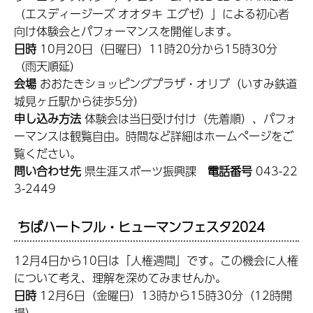
（エスディージーズ オオタキ エグゼ）」による初心者
向け体験会とパフォーマンスを開催します。
日時
10月20日（日曜日）11時20分から15時30分
（雨天順延）
会場
おおたきショッピングプラザ・オリブ（いすみ鉄道
城見ヶ丘駅から徒歩5分）
申し込み方法
体験会は当日受け付け（先着順）、パフォ
ーマンスは観覧自由。時間など詳細はホームページをご
覧ください。
問い合わせ先
県生涯スポーツ振興課
電話番号
043-22
3-2449
ちばハートフル・ヒューマンフェスタ2024
12月4日から10日は「人権週間」です。この機会に人権
について考え、理解を深めてみませんか。
日時
12月6日（金曜日）13時から15時30分（12時開
場）