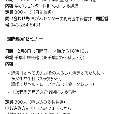
内容
県がんセンター医師5人による講演
定員
300人（当日先着順）
問い合わせ先
県がんセンター事務局医事経営課
電話番
号
043-264-5431
国際理解セミナー
日時
12月8日（日曜日）14時から16時10分
会場
千葉市民会館（JR千葉駅から徒歩7分）
内容
講演「すべての人がその人らしく活躍するために～
多文化共生社会の実現へ～」
講師：サヘル・ローズさん（俳優、タレント）
千葉若潮少年少女合唱団による合唱
定員
300人（申し込み多数抽選）
申し込み方法
申し込みフォームから