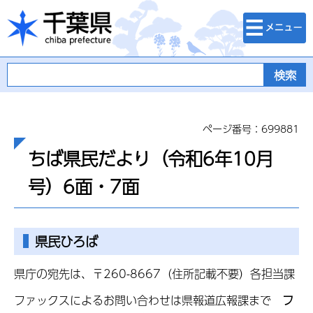
検索・メニュ
千葉県
ー
ページ番号：699881
ちば県民だより（令和6年10月
号）6面・7面
県民ひろば
県庁の宛先は、〒260-8667（住所記載不要）各担当課
ファックスによるお問い合わせは県報道広報課まで
フ