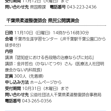
受付期間
11月12日（火曜日）まで
問い合わせ先
県国際課
電話番号
043-223-2436
千葉県柔道整復師会 県民公開講演会
日時
11月10日（日曜日）14時から16時30分
会場
千葉市生涯学習センター（JR千葉駅千葉公園口から
徒歩8分）
内容
講演「認知症における各段階の治療ならびに対応」
講師：金井哲也（かないてつや）さん（医療法人社団明
康会かない内科院長）
定員
300人（先着順）
申し込み方法
ホームページから
受付期間
10月31日（木曜日）まで
問い合わせ先
公益社団法人千葉県柔道整復師会事務局
電話番号
043-265-0356