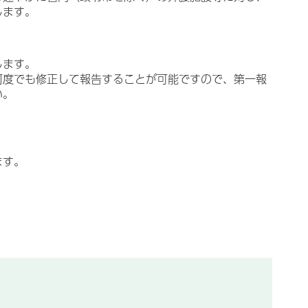
します。
告します。
何度でも修正して報告することが可能ですので、第一報
さい。
ます。