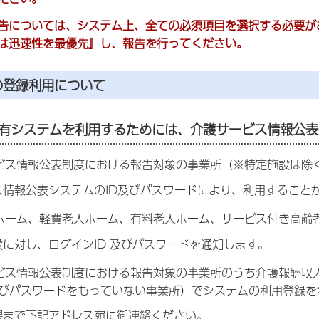
告については、システム上、全ての必須項目を選択する必要が
は迅速性を最優先』し、報告を行ってください。
の登録利用について
有システムを利用するためには、介護サービス情報公表
ビス情報公表制度における報告対象の事業所（※特定施設は除
ス情報公表システムのID及びパスワードにより、利用すること
ホーム、軽費老人ホーム、有料老人ホーム、サービス付き高齢
に対し、ログインID 及びパスワードを通知します。
ビス情報公表制度における報告対象の事業所のうち介護報酬収
及びパスワードをもっていない事業所）でシステムの利用登録を
課まで下記アドレス宛に御連絡ください。