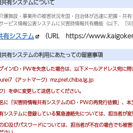
報共有システムについて
介護施設・事業所の被害状況を国・自治体が迅速に把握・共有
サービス情報公表システムに災害時情報共有機能（以下、『災
共有システム
（URL https://www.kaigoken
報共有システムの利用にあたっての留意事項
グインID・PWを失念した場合は、以下メールアドレス宛に問
i7（アットマーク）mz.pref.chiba.lg.jp
ク）を@に変更して送信してください。
に「災害時情報共有システムのID・PWの再発行依頼」、本
有システムに登録している緊急連絡先については、担当者が変
のID及びパスワードについては、担当者が不在の場合でも被
ださい。