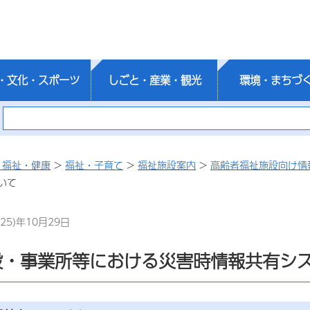
・文化・スポーツ
しごと・産業・観光
環境・まちづ
・福祉・健康
>
福祉・子育て
>
福祉施設案内
>
高齢者福祉施設向け情
いて
25)年10月29日
設・事業所等における災害時情報共有シ