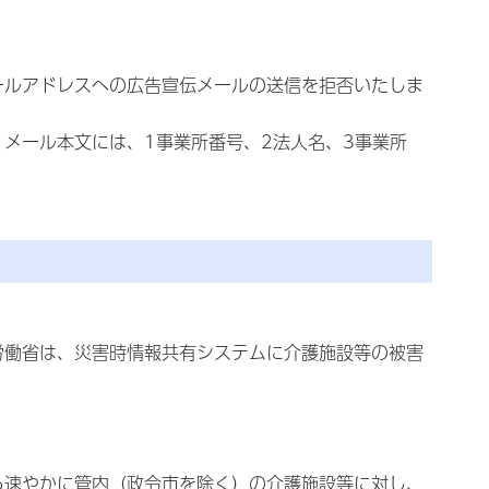
ールアドレスへの広告宣伝メールの送信を拒否いたしま
メール本文には、1事業所番号、2法人名、3事業所
労働省は、災害時情報共有システムに介護施設等の被害
ら速やかに管内（政令市を除く）の介護施設等に対し、