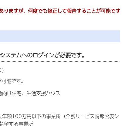
ありますが、何度でも修正して報告することが可能です
システムへのログインが必要です。
く）
が可能です。
者向け住宅、生活支援ハウス
入年額100万円以下の事業所（介護サービス情報公表シ
希望する事業所