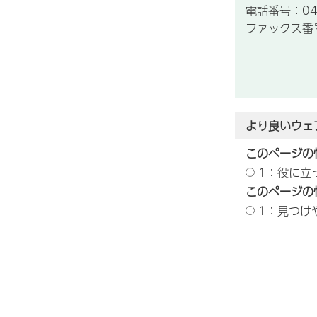
電話番号：043
ファックス番号：
より良いウェ
このページの
1：役に立
このページの
1：見つけ