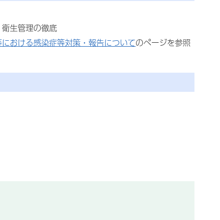
、衛生管理の徹底
等における感染症等対策・報告について
のページを参照