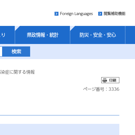
Foreign Languages
閲覧補助機能
くり
県政情報・統計
防災・安全・安心
感染症に関する情報
ページ番号：3336