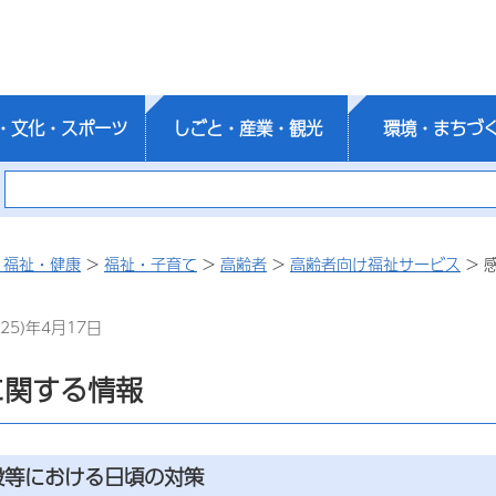
・文化・スポーツ
しごと・産業・観光
環境・まちづ
・福祉・健康
>
福祉・子育て
>
高齢者
>
高齢者向け福祉サービス
> 
25)年4月17日
に関する情報
設等における日頃の対策