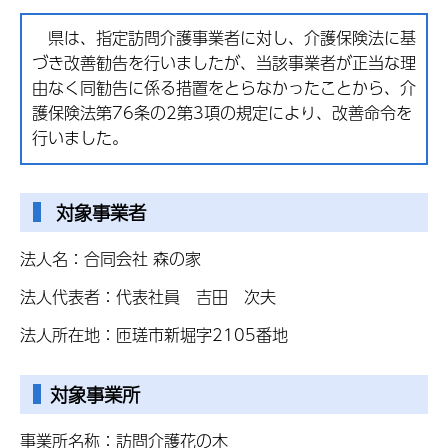
県は、指定訪問介護事業者に対し、介護保険法に基
づき改善勧告を行いましたが、当該事業者が正当な理
由なく同勧告に係る措置をとらなかったことから、介
護保険法第76条の2第3項の規定により、改善命令を
行いました。
対象事業者
法人名：合同会社 森の家
法人代表者：代表社員 吉田 次夫
法人所在地：匝瑳市新堀字2105番地
対象事業所
事業所名称：訪問介護花の木