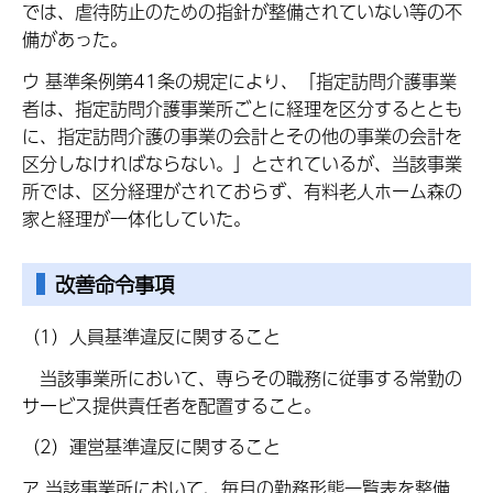
では、虐待防止のための指針が整備されていない等の不
備があった。
ウ 基準条例第41条の規定により、「指定訪問介護事業
者は、指定訪問介護事業所ごとに経理を区分するととも
に、指定訪問介護の事業の会計とその他の事業の会計を
区分しなければならない。」とされているが、当該事業
所では、区分経理がされておらず、有料老人ホーム森の
家と経理が一体化していた。
改善命令事項
（1）人員基準違反に関すること
当該事業所において、専らその職務に従事する常勤の
サービス提供責任者を配置すること。
（2）運営基準違反に関すること
ア 当該事業所において、毎月の勤務形態一覧表を整備