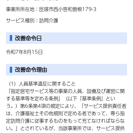
事業所所在地：匝瑳市西小笹和曽根179-3
サービス種別：訪問介護
改善命令日
令和7年8月15日
改善命令理由
（1）人員基準違反に関すること
「指定居宅サービス等の事業の人員、設備及び運営に関
する基準等を定める条例」（以下「基準条例」とい
う。）第6条第4項の規定により、「サービス提供責任者
は、介護福祉士その他規則で定める者であって、専ら指
定訪問介護に従事するものをもって充てなければならな
い。」とされているが、当該事業所では、サービス提供