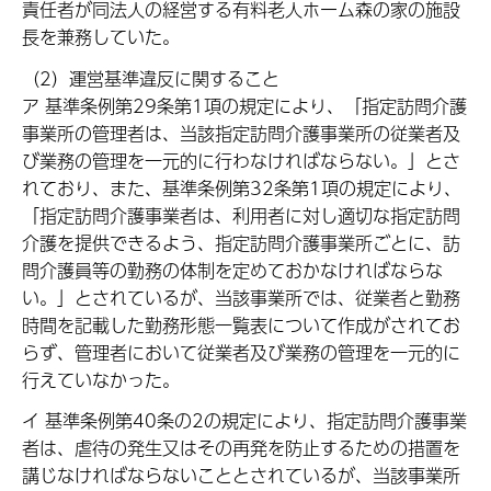
責任者が同法人の経営する有料老人ホーム森の家の施設
長を兼務していた。
（2）運営基準違反に関すること
ア 基準条例第29条第1項の規定により、「指定訪問介護
事業所の管理者は、当該指定訪問介護事業所の従業者及
び業務の管理を一元的に行わなければならない。」とさ
れており、また、基準条例第32条第1項の規定により、
「指定訪問介護事業者は、利用者に対し適切な指定訪問
介護を提供できるよう、指定訪問介護事業所ごとに、訪
問介護員等の勤務の体制を定めておかなければならな
い。」とされているが、当該事業所では、従業者と勤務
時間を記載した勤務形態一覧表について作成がされてお
らず、管理者において従業者及び業務の管理を一元的に
行えていなかった。
イ 基準条例第40条の2の規定により、指定訪問介護事業
者は、虐待の発生又はその再発を防止するための措置を
講じなければならないこととされているが、当該事業所