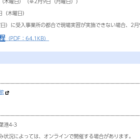
日（木曜日）（※2月9日（月曜日））
2日（木曜日）
曜日）に受入事業所の都合で現場実習が実施できない場合、2月
程
（PDF：64.1KB）
館
港4-3
み状況によっては、オンラインで開催する場合があります。