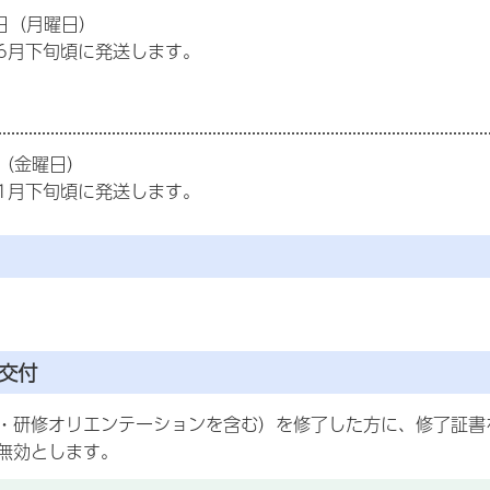
6日（月曜日）
6月下旬頃に発送します。
日（金曜日）
1月下旬頃に発送します。
交付
・研修オリエンテーションを含む）を修了した方に、修了証書
無効とします。