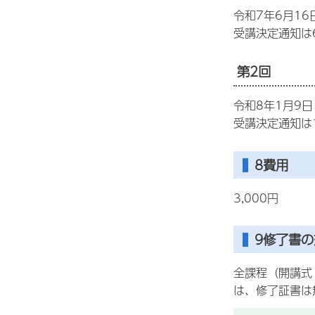
令和7年6月1
受講決定通知は
第2回
令和8年1月9
受講決定通知は
8費用
3,000円
9修了書の
全課程（開講式
は、修了証書は