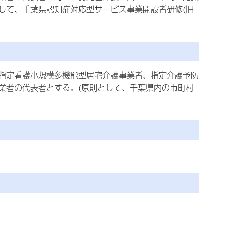
して、千葉県認知症対応型サービス事業開設者研修(旧
指定看護小規模多機能型居宅介護事業者、指定介護予防
業者の代表者とする。(原則として、千葉県内の市町村