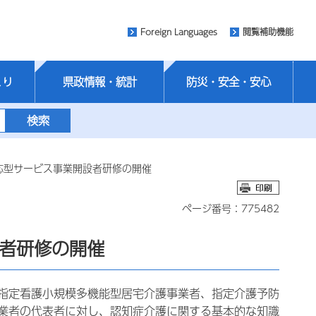
Foreign Languages
閲覧補助機能
くり
県政情報・統計
防災・安全・安心
応型サービス事業開設者研修の開催
ページ番号：775482
者研修の開催
指定看護小規模多機能型居宅介護事業者、指定介護予防
業者の代表者に対し、認知症介護に関する基本的な知識