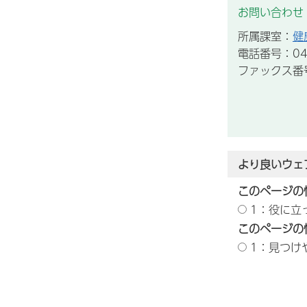
お問い合わせ
所属課室：
健
電話番号：043
ファックス番号：
より良いウェ
このページの
1：役に立
このページの
1：見つけ