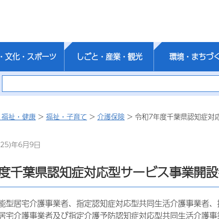
・文化・スポーツ
しごと・産業・観光
環境・まちづ
・福祉・健康
>
福祉・子育て
>
介護保険
> 令和7年度千葉県認知症対
25)年6月9日
年度千葉県認知症対応型サービス事業開設
能型居宅介護事業者、指定認知症対応型共同生活介護事業者、
居宅介護事業者及び指定介護予防認知症対応型共同生活介護事