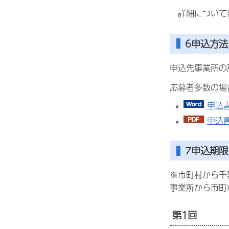
詳細について
6申込方法
申込先事業所の
応募者多数の場
申込書
申込書
7申込期限
※市町村から千
事業所から市町
第1回