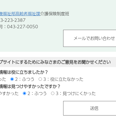
康福祉部高齢者福祉課
介護保険制度班
-223-2387
043-227-0050
ブサイトにするためにみなさまのご意見をお聞かせください
情報は役に立ちましたか？
った
2：ふつう
3：役に立たなかった
情報は見つけやすかったですか？
やすかった
2：ふつう
3：見つけにくかった