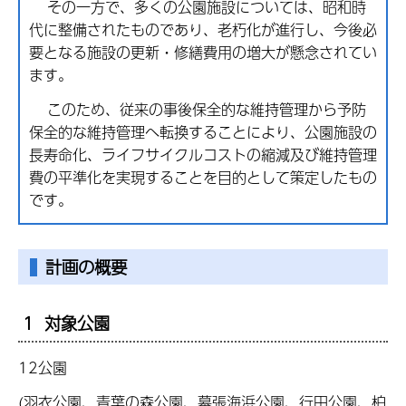
その一方で、多くの公園施設については、昭和時
代に整備されたものであり、老朽化が進行し、今後必
要となる施設の更新・修繕費用の増大が懸念されてい
ます。
このため、従来の事後保全的な維持管理から予防
保全的な維持管理へ転換することにより、公園施設の
長寿命化、ライフサイクルコストの縮減及び維持管理
費の平準化を実現することを目的として策定したもの
です。
計画の概要
1 対象公園
12公園
(羽衣公園、青葉の森公園、幕張海浜公園、行田公園、柏