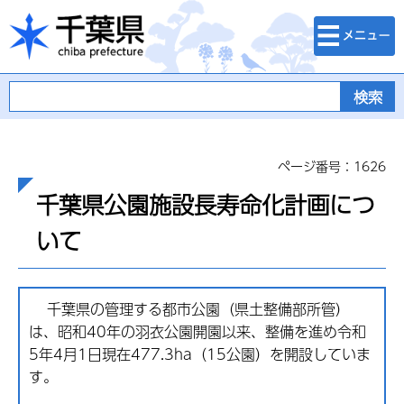
検索・メニュ
千葉県
ー
ページ番号：1626
千葉県公園施設長寿命化計画につ
いて
千葉県の管理する都市公園（県土整備部所管）
は、昭和40年の羽衣公園開園以来、整備を進め令和
5年4月1日現在477.3ha（15公園）を開設していま
す。