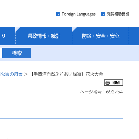
Foreign Languages
閲覧補助機能
くり
県政情報・統計
防災・安全・安心
市公園の風景
> 【手賀沼自然ふれあい緑道】花火大会
ページ番号：692754