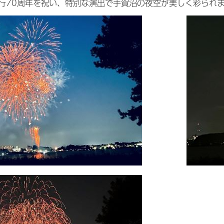
行70周年を祝い、特別な演出で手賀沼の夜空が美しく彩られ