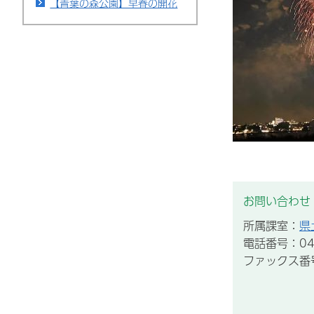
【青葉の森公園】早春の開花
お問い合わせ
所属課室：
県
電話番号：043
ファックス番号：