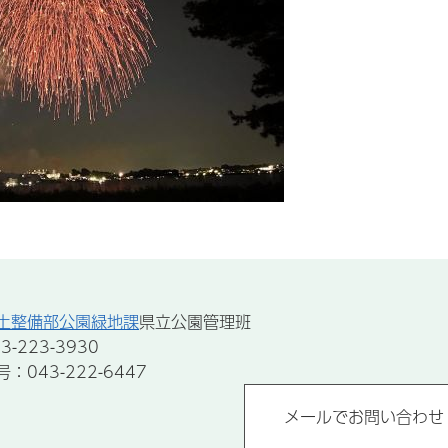
土整備部公園緑地課
県立公園管理班
-223-3930
043-222-6447