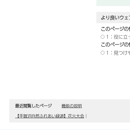
より良いウェ
このページの
1：役に立
このページの
1：見つけ
最近閲覧したページ
機能の説明
【手賀沼自然ふれあい緑道】花火大会
｜