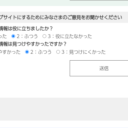
ブサイトにするためにみなさまのご意見をお聞かせください
情報は役に立ちましたか？
った
2：ふつう
3：役に立たなかった
情報は見つけやすかったですか？
やすかった
2：ふつう
3：見つけにくかった