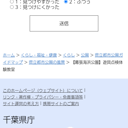
1：見つけやすかった
2：ふつう
3：見つけにくかった
ホーム
>
くらし・福祉・健康
>
くらし
>
公園
>
県立都市公園ガ
イドマップ
>
県立都市公園の風景
> 【幕張海浜公園】遊具点検体
験教室
このホームページ（ウェブサイト）について
リンク・著作権・プライバシー・免責事項等
サイト運営の考え方
携帯サイトのご案内
千葉県庁