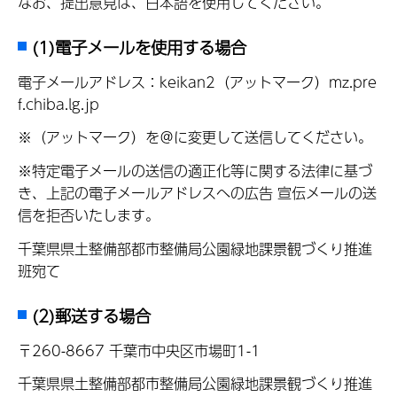
なお、提出意見は、日本語を使用してください。
(1)電子メールを使用する場合
電子メールアドレス：keikan2（アットマーク）mz.pre
f.chiba.lg.jp
※（アットマーク）を＠に変更して送信してください。
※特定電子メールの送信の適正化等に関する法律に基づ
き、上記の電子メールアドレスへの広告 宣伝メールの送
信を拒否いたします。
千葉県県土整備部都市整備局公園緑地課景観づくり推進
班宛て
(2)郵送する場合
〒260-8667 千葉市中央区市場町1-1
千葉県県土整備部都市整備局公園緑地課景観づくり推進