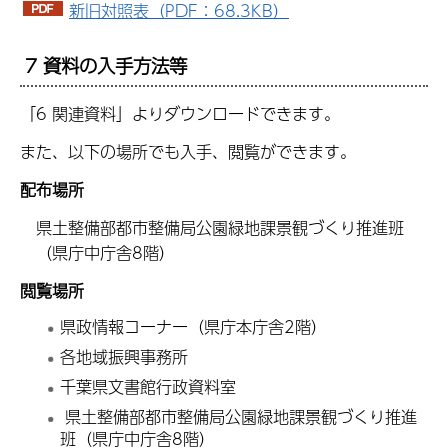
新旧対照表（PDF：68.3KB）
7 資料の入手方法等
「6 関連資料」よりダウンロードできます。
また、以下の場所でも入手、閲覧ができます。
配布場所
県土整備部都市整備局公園緑地課景観づくり推進班
（県庁中庁舎8階）
閲覧場所
県政情報コーナー（県庁本庁舎2階）
各地域振興事務所
千葉県文書館行政資料室
県土整備部都市整備局公園緑地課景観づくり推進
班（県庁中庁舎8階）