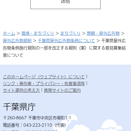
ホーム
>
環境・まちづくり
>
まちづくり
>
景観・屋外広告物
>
屋外広告物規制
>
千葉県屋外広告物条例について
> 千葉県屋外広
告物条例施行規則の一部を改正する規則（案）に関する意見募集結
果について
このホームページ（ウェブサイト）について
リンク・著作権・プライバシー・免責事項等
サイト運営の考え方
携帯サイトのご案内
千葉県庁
〒260-8667 千葉市中央区市場町1-1
電話番号：043-223-2110（代表）