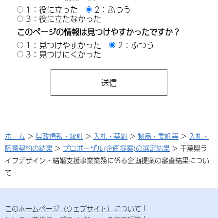
1：役に立った
2：ふつう
3：役に立たなかった
このページの情報は見つけやすかったですか？
1：見つけやすかった
2：ふつう
3：見つけにくかった
ホーム
>
県政情報・統計
>
入札・契約
>
物品・委託等
>
入札・
随意契約の結果
>
プロポーザル(企画提案)の選定結果
> 千葉県ラ
イフデザイン・結婚支援事業業務に係る企画提案の審査結果につい
て
このホームページ（ウェブサイト）について