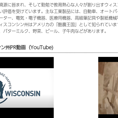
資源に皆まれ、そして勤勉で教育熱心な人々が創り出すウィス
い評価を受けています。主な工業製品には、自動車、オートバ
ーター、電気・電子機器、医療用機器、高級筆記具や製紙機械
ィスコンシン州はアメリカの「酪農王国」として知られていま
、バターミルク、野菜、ビール、子牛肉などがあります。
州PR動画（YouTube)