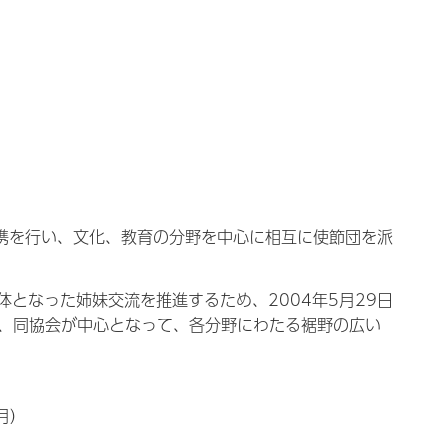
提携を行い、文化、教育の分野を中心に相互に使節団を派
となった姉妹交流を推進するため、2004年5月29日
、同協会が中心となって、各分野にわたる裾野の広い
月）