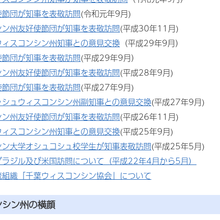
使節団が知事を表敬訪問
(令和元年9月)
シン州友好使節団が知事を表敬訪問
(平成30年11月)
ウィスコンシン州知事との意見交換
（平成29年9月）
使節団が知事を表敬訪問
(平成29年9月）
シン州友好使節団が知事を表敬訪問
(平成28年9月)
使節団が知事を表敬訪問
(平成27年9月)
ッシュウィスコンシン州副知事との意見交換
(平成27年9月)
シン州友好使節団が知事を表敬訪問
(平成26年11月)
ウィスコンシン州知事との意見交換
(平成25年9月)
シン大学オシュコシュ校学生が知事表敬訪問
(平成25年5月)
ブラジル及び米国訪問について（平成22年4月から5月）
流組織「千葉ウィスコンシン協会」について
ンシン州の横顔