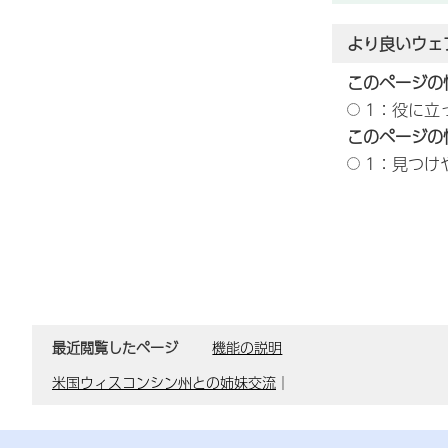
より良いウェ
このページの
1：役に立
このページの
1：見つけ
最近閲覧したページ
機能の説明
米国ウィスコンシン州との姉妹交流
｜