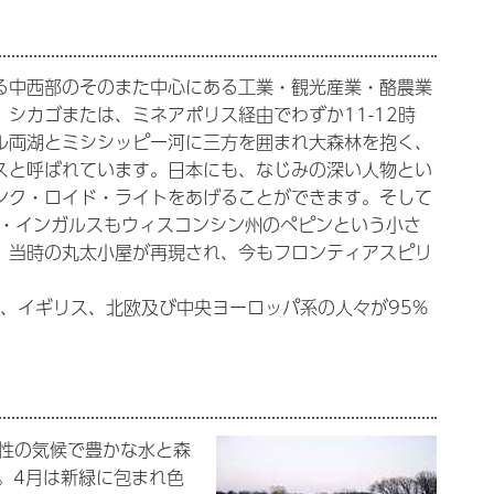
る中西部のそのまた中心にある工業・観光産業・酪農業
シカゴまたは、ミネアポリス経由でわずか11-12時
ル両湖とミシシッピー河に三方を囲まれ大森林を抱く、
スと呼ばれています。日本にも、なじみの深い人物とい
ンク・ロイド・ライトをあげることができます。そして
ラ・インガルスもウィスコンシン州のペピンという小さ
、当時の丸太小屋が再現され、今もフロンティアスピリ
、イギリス、北欧及び中央ヨーロッパ系の人々が95%
陸性の気候で豊かな水と森
。4月は新緑に包まれ色