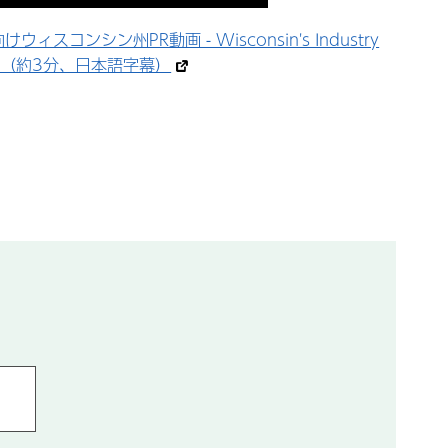
ウィスコンシン州PR動画 - Wisconsin's Industry
ths（約3分、日本語字幕）