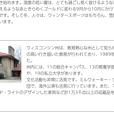
き始めます。湿度の低い夏は、とても過ごし易く抜けるような
えるような赤ときらめくゴールドに変わる9月から10月にか
です。そして冬、人々は、ウィンタースポーツはもちろん、雪
います。
ウィスコンシン州は、教育熱心な州として知ら
の高い行き届いた教育が行われており、1989
た。
州内には、11の総合キャンパス、13の教養学
や、19の私立大学があります。
文化活動も非常に活発です。ミルウォーキー・
団で、海外公演も活発に行っています。また、
ド・ライトのデザインした家具など計1万3千点以上の収蔵品