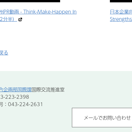
動画 - Think-Make-Happen In
日本企業向け
約2分半）
Streng
戻る
合企画部国際課
国際交流推進室
-223-2398
043-224-2631