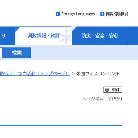
Foreign Languages
閲覧補助機能
くり
県政情報・統計
防災・安全・安心
国際交流・協力活動（トップページ）
> 米国ウィスコンシン州
ページ番号：21869