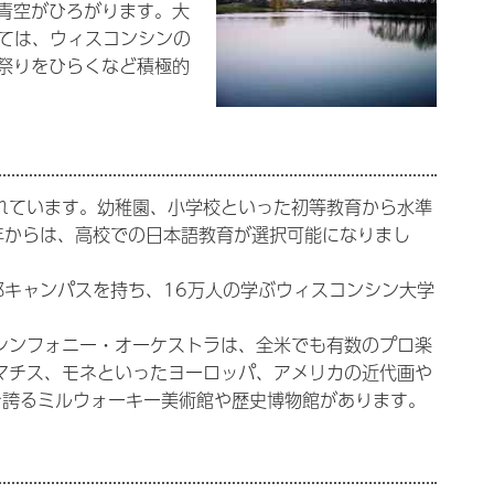
青空がひろがります。大
けては、ウィスコンシンの
祭りをひらくなど積極的
れています。幼稚園、小学校といった初等教育から水準
年からは、高校での日本語教育が選択可能になりまし
部キャンパスを持ち、16万人の学ぶウィスコンシン大学
シンフォニー・オーケストラは、全米でも有数のプロ楽
マチス、モネといったヨーロッパ、アメリカの近代画や
を誇るミルウォーキー美術館や歴史博物館があります。