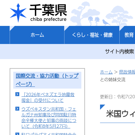
千葉県
ホーム
くらし・福祉・健康
教育
サイト内検索
ホーム
>
県政情
国際交流・協力活動（トップ
との姉妹交流
ページ）
「2026年ベネズエラ地震救
更新日：令和7(20
援金」の受付について
ウズベキスタン共和国・フェ
米国ウ
ルガナ州知事及び同国駐日特
命全権大使と知事の面談につ
いて（令和8年5月27日）
駐日パラグアイ共和国特命全