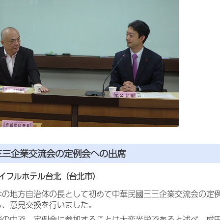
三三企業交流会の定例会への出席
イフルホテル台北（台北市）
本の地方自治体の長として初めて中華民國三三企業交流会の定
し、意見交換を行いました。
拶の中で、定例会に参加することは大変光栄であると述べ、成