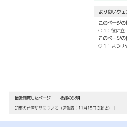
より良いウェ
このページの
1：役に立
このページの
1：見つけ
最近閲覧したページ
機能の説明
知事の台湾訪問について（速報版：11月15日の動き）
｜