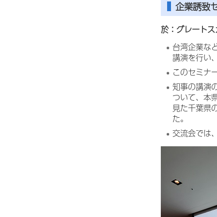
企業誘致
於：グレートス
台湾企業な
講演を行い
このセミナ
知事の講演の
ついて、本県
見た千葉県
た。
交流会では