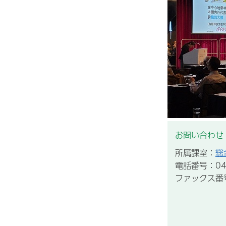
お問い合わせ
所属課室：
総
電話番号：043
ファックス番号：