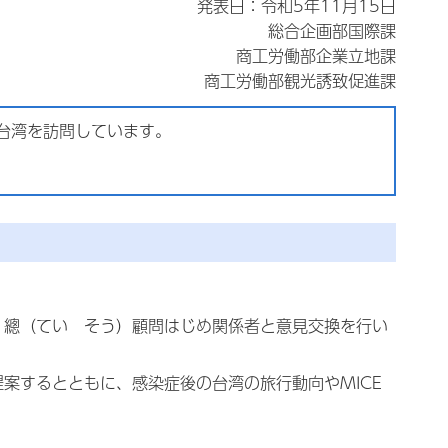
発表日：令和5年11月15日
総合企画部国際課
商工労働部企業立地課
商工労働部観光誘致促進課
、台湾を訪問しています。
 總（てい そう）顧問はじめ関係者と意見交換を行い
案するとともに、感染症後の台湾の旅行動向やMICE