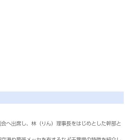
例会へ出席し、林（りん）理事長をはじめとした幹部と
田空港や幕張メッセを有するなど千葉県の特徴を紹介し