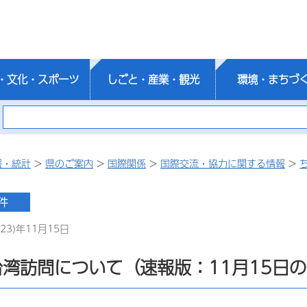
・文化・スポーツ
しごと・産業・観光
環境・まちづ
報・統計
>
県のご案内
>
国際関係
>
国際交流・協力に関する情報
>
23)年11月15日
湾訪問について（速報版：11月15日