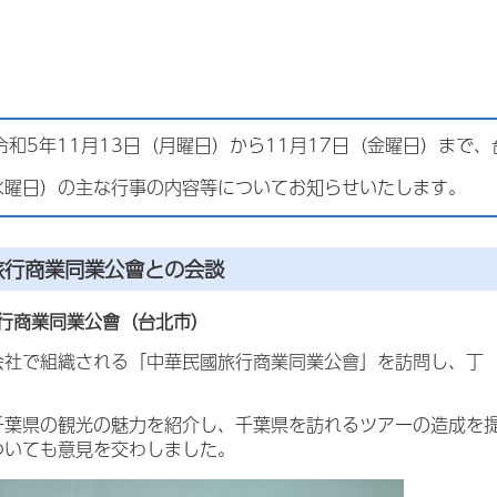
令和5年11月13日（月曜日）から11月17日（金曜日）まで
（水曜日）の主な行事の内容等についてお知らせいたします。
旅行商業同業公會との会談
行商業同業公會（台北市）
会社で組織される「中華民國旅行商業同業公會」を訪問し、丁
千葉県の観光の魅力を紹介し、千葉県を訪れるツアーの造成を提
ついても意見を交わしました。