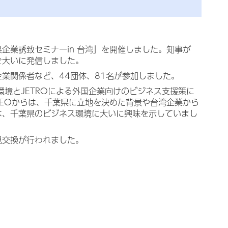
企業誘致セミナーin 台湾」を開催しました。知事が
を大いに発信しました
。
業関係者など、44団体、81名が参加しました。
環境とJETROによる外国企業向けのビジネス支援策に
げん）CEOからは、千葉県に立地を決めた背景や台湾企業から
は、千葉県のビジネス環境に大いに興味を示していまし
見交換が行われました。