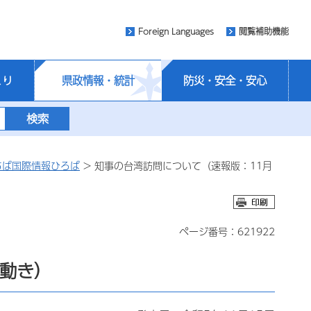
Foreign Languages
閲覧補助機能
くり
県政情報・統計
防災・安全・安心
ちば国際情報ひろば
> 知事の台湾訪問について（速報版：11月
ページ番号：621922
の動き）