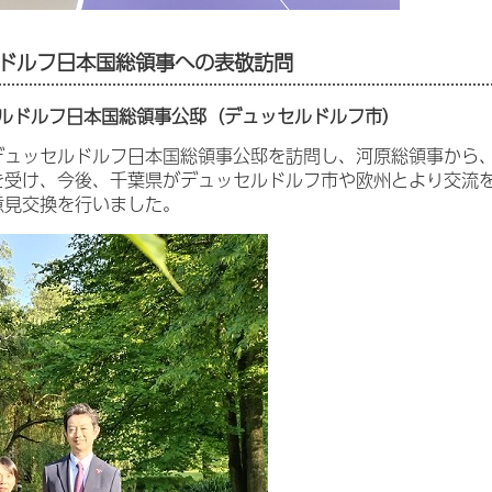
ドルフ日本国総領事への表敬訪問
ルドルフ日本国総領事公邸（デュッセルドルフ市）
デュッセルドルフ日本国総領事公邸を訪問し、河原総領事から
を受け、今後、千葉県がデュッセルドルフ市や欧州とより交流
意見交換を行いました。