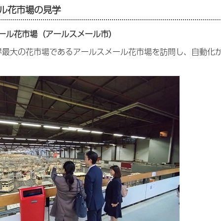
ル花市場の見学
ール花市場（アールスメール市）
界最大の花市場であるアールスメール花市場を訪問し、自動化
。