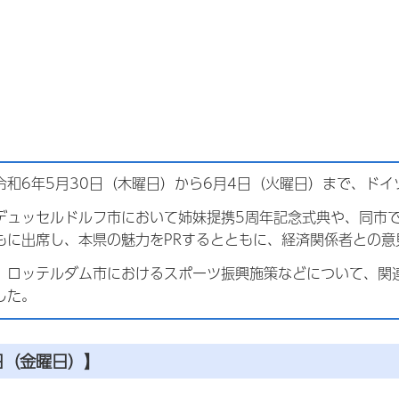
令和6年5月30日（木曜日）から6月4日（火曜日）まで、ド
デュッセルドルフ市において姉妹提携5周年記念式典や、同市
もに出席し、本県の魅力をPRするとともに、経済関係者との意
、ロッテルダム市におけるスポーツ振興施策などについて、関
した。
日（金曜日）】