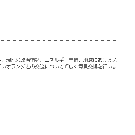
ら、現地の政治情勢、エネルギー事情、地域におけるス
深いオランダとの交流について幅広く意見交換を行いま