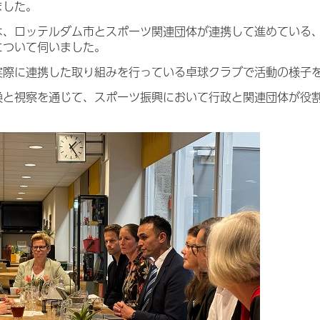
ました。
は、ロッテルダム市とスポーツ関連団体が連携して進めている、
について伺いました。
実際に連携した取り組みを行っている卓球クラブで活動の様子
換と視察を通じて、スポーツ振興において行政と関連団体が役