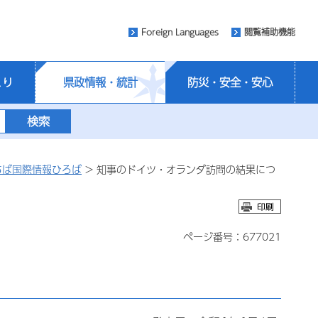
Foreign Languages
閲覧補助機能
くり
県政情報・統計
防災・安全・安心
ちば国際情報ひろば
> 知事のドイツ・オランダ訪問の結果につ
ページ番号：677021