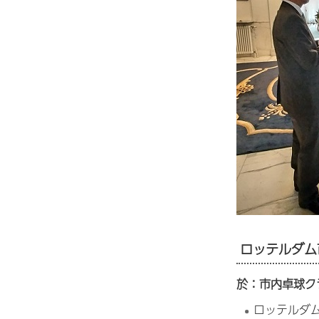
ロッテルダム
於：市内卓球ク
ロッテルダ