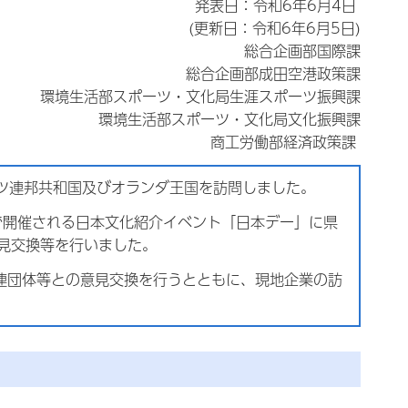
発表日：令和6年6月4日
(更新日：令和6年6月5日)
総合企画部国際課
総合企画部成田空港政策課
環境生活部スポーツ・文化局生涯スポーツ振興課
環境生活部スポーツ・文化局文化振興課
商工労働部経済政策課
イツ連邦共和国及びオランダ王国を訪問しました。
で開催される日本文化紹介イベント「日本デー」に県
見交換等を行いました。
連団体等との意見交換を行うとともに、現地企業の訪