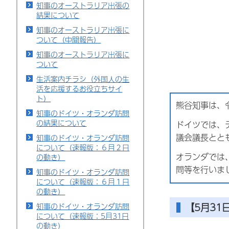
知事のオーストラリア出張の
結果について
知事のオーストラリア出張に
ついて（中間報告）
知事のオーストラリア出張に
ついて
生活案内チラシ（外国人の生
活を応援するお役立ちサイ
ト）
熊谷知事は、
知事のドイツ・オランダ訪問
の結果について
ドイツでは、
議会議長とと
知事のドイツ・オランダ訪問
について（速報版：６月２日
オランダでは
の動き）
問等を行いま
知事のドイツ・オランダ訪問
について（速報版：６月１日
の動き）
【5月31
知事のドイツ・オランダ訪問
について（速報版：5月31日
の動き）