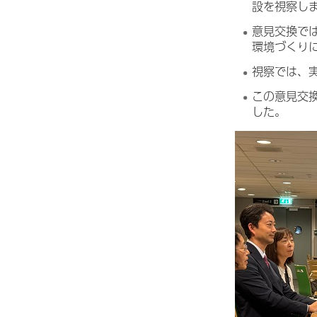
設を視察し
意見交換で
環境づくり
視察では、
この意見交
した。