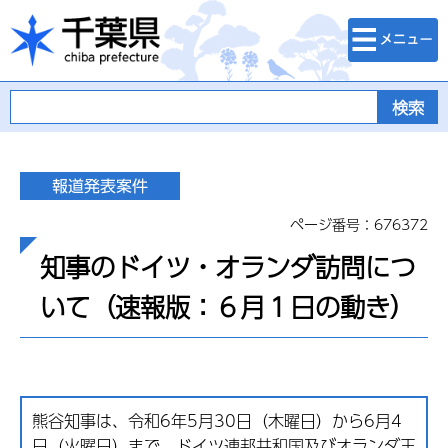
検索・メニュ
千葉県
ー
ページ番号：676372
知事のドイツ・オランダ訪問につ
いて（速報版：６月１日の動き）
熊谷知事は、令和6年5月30日（木曜日）から6月4
日（火曜日）まで、ドイツ連邦共和国及びオランダ王