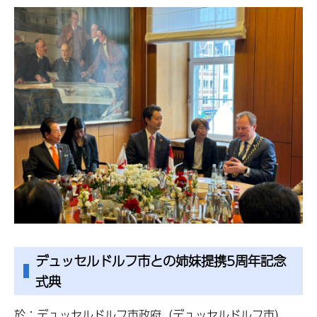
デュッセルドルフ市との姉妹提携5周年記念
式典
於：デュッセルドルフ市政府（デュッセルドルフ市）