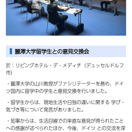
麗澤大学留学生との意見交換会
於：リビングホテル・デ・メディチ（デュッセルドルフ
市）
・麗澤大学の山川教授がファシリテーターを務め、ドイ
ツ国内に留学中の学生と意見交換を行いました。
・留学生からは、現地生活や日独の違いに関する 学び・
気づき等について発言がありました。
・知事からは、生活目線での率直な意見が得られたこと
への感謝が述べられたほか、今後、ドイツ との交流を深