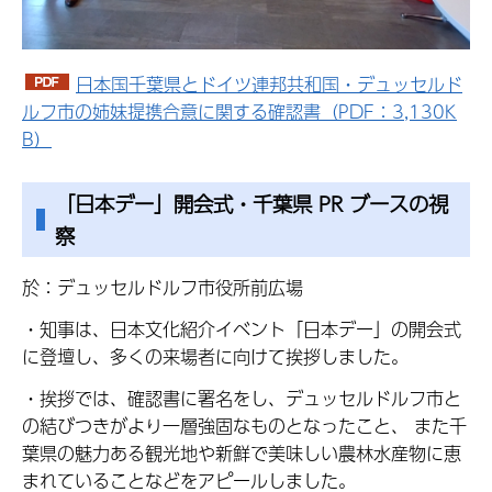
日本国千葉県とドイツ連邦共和国・デュッセルド
ルフ市の姉妹提携合意に関する確認書（PDF：3,130K
B）
「日本デー」開会式・千葉県 PR ブースの視
察
於：デュッセルドルフ市役所前広場
・知事は、日本文化紹介イベント「日本デー」の開会式
に登壇し、多くの来場者に向けて挨拶しました。
・挨拶では、確認書に署名をし、デュッセルドルフ市と
の結びつきがより一層強固なものとなったこと、 また千
葉県の魅力ある観光地や新鮮で美味しい農林水産物に恵
まれていることなどをアピールしました。