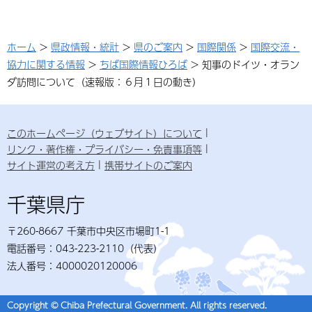
ホーム
>
県政情報・統計
>
県のご案内
>
国際関係
>
国際交流・
協力に関する情報
>
ちば国際情報ひろば
> 知事のドイツ・オラン
ダ訪問について（速報版：６月１日の動き）
このホームページ（ウェブサイト）について
リンク・著作権・プライバシー・免責事項等
サイト運営の考え方
携帯サイトのご案内
千葉県庁
〒260-8667 千葉市中央区市場町1-1
電話番号：043-223-2110（代表）
法人番号：4000020120006
Copyright © Chiba Prefectural Government. All rights reserved.