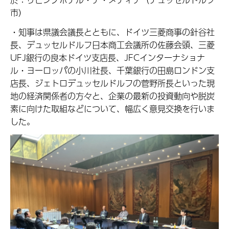
市）
・知事は県議会議長とともに、ドイツ三菱商事の針谷社
長、デュッセルドルフ日本商工会議所の佐藤会頭、三菱
UFJ銀行の良本ドイツ支店長、JFCインターナショナ
ル・ヨーロッパの小川社長、千葉銀行の田島ロンドン支
店長、ジェトロデュッセルドルフの菅野所長といった現
地の経済関係者の方々と、企業の最新の投資動向や脱炭
素に向けた取組などについて、幅広く意見交換を行いま
した。