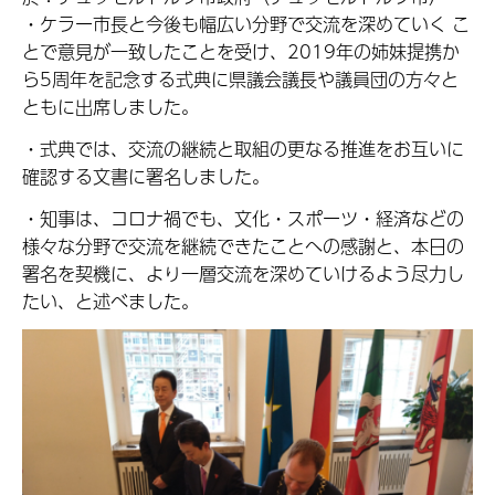
・ケラー市長と今後も幅広い分野で交流を深めていく こ
とで意見が一致したことを受け、2019年の姉妹提携か
ら5周年を記念する式典に県議会議長や議員団の方々と
ともに出席しました。
・式典では、交流の継続と取組の更なる推進をお互いに
確認する文書に署名しました。
・知事は、コロナ禍でも、文化・スポーツ・経済などの
様々な分野で交流を継続できたことへの感謝と、本日の
署名を契機に、より一層交流を深めていけるよう尽力し
たい、と述べました。