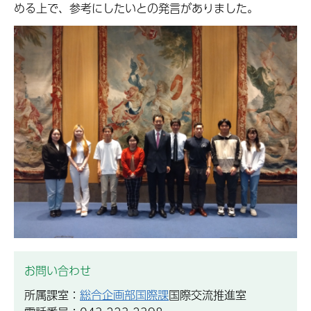
める上で、参考にしたいとの発言がありました。
お問い合わせ
所属課室：
総合企画部国際課
国際交流推進室