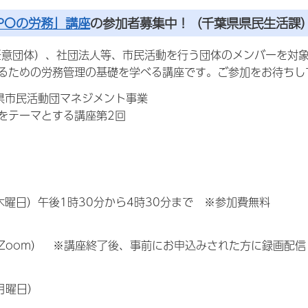
POの労務」講座
の参加者募集中！（千葉県県民生活課
任意団体）、社団法人等、市民活動を行う団体のメンバーを対
るための労務管理の基礎を学べる講座です。ご参加をお待ち
県市民活動団マネジメント事業
をテーマとする講座第2回
木曜日）午後1時30分から4時30分まで ※参加費無料
oom） ※講座終了後、事前にお申込みされた方に録画配信
月曜日）