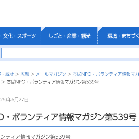
・文化・スポーツ
しごと・産業・観光
環境・まちづ
報・統計
>
広報
>
メールマガジン
>
ちばNPO・ボランティア情報マガ
> ちばNPO・ボランティア情報マガジン第539号
25)年6月27日
O・ボランティア情報マガジン第539号
ランティア情報マガジン第539号