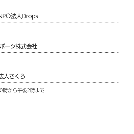
O法人Drops
スポーツ株式会社
法人さくら
0時から午後2時まで