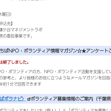
水曜日）
申込先】
鎌ケ谷マネジメントラボ
県の委託事業です。
☆ちばNPO・ボランティア情報マガジン☆★アンケート
は終了しました。
PO・ボランティアの方、NPO・ボランティア活動を支援して
の参考と、より皆様のお役に立つようなメールマガジンを目指
※約1分で回答できます
ばボラナビ〉
ボランティア募集情報のご案内（千葉県
ボランティアをしたい方（個人）」と「ボランティアを募集し