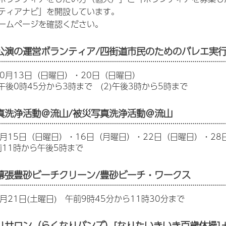
ティアナビ」を開設しています。
ームページを確認ください。
公演の運営ボランティア/四街道市民のためのバレエ実
0月13日（日曜日）・20日（日曜日）
)午後0時45分から3時まで (2)午後3時から5時まで
真洗浄活動＠流山/被災写真洗浄活動＠流山
月15日（日曜日）・16日（月曜日）・22日（日曜日）・28
11時から午後5時まで
幕張豊砂ビーチクリーン/豊砂ビーチ・ワークス
月21日(土曜日) 午前9時45分から11時30分まで
りサロン（らくなりバンズ）[なりたいきいき百歳体操]＋