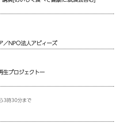
ア／NPO法人アビィーズ
再生プロジェクトー
ら3時30分まで