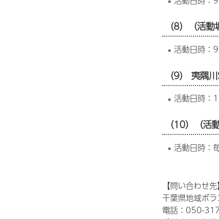
活動日時：9
（8）（活動
活動日時：9
（9） 夷隅
活動日時：1
（10）（活
活動日時：
【問い合わせ先
千葉県地域ボラ
電話：050-317