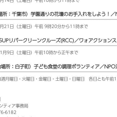
月14日（土曜日）午前10時から11時まで
場所：千葉市）学園通りの花壇のお手入れをしよう！／NP
月21日（土曜日）午前 9時20分から11時まで
川SUPリバークリーンクルーズ(RCC)／ワォアクション
1月9日（土曜日）午前10時から正午まで
動場所：白子町）子ども食堂の調理ボランティア／NPO
毎週月曜日・火曜日・金曜日・土曜日・日曜日 各日とも午前1
】
ンティア事務局
6-6182