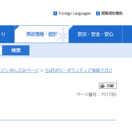
Foreign Languages
閲覧補助機能
くり
県政情報・統計
防災・安全・安心
ジン-申し込みページ
>
ちばNPO・ボランティア情報マガジ
ページ番号：701785