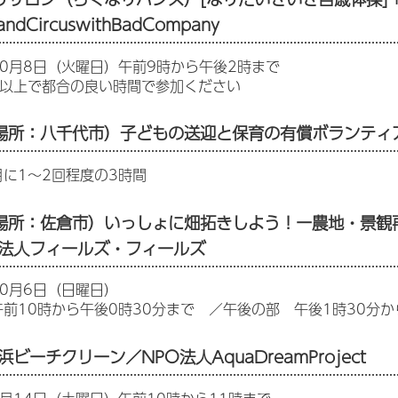
dCircuswithBadCompany
0月8日（火曜日）午前9時から午後2時まで
間以上で都合の良い時間で参加ください
場所：八千代市）子どもの送迎と保育の有償ボランティ
に1～2回程度の3時間
場所：佐倉市）いっしょに畑拓きしよう！ー農地・景観
法人フィールズ・フィールズ
0月6日（日曜日）
前10時から午後0時30分まで ／午後の部 午後1時30分か
浜ビーチクリーン／NPO法人AquaDreamProject