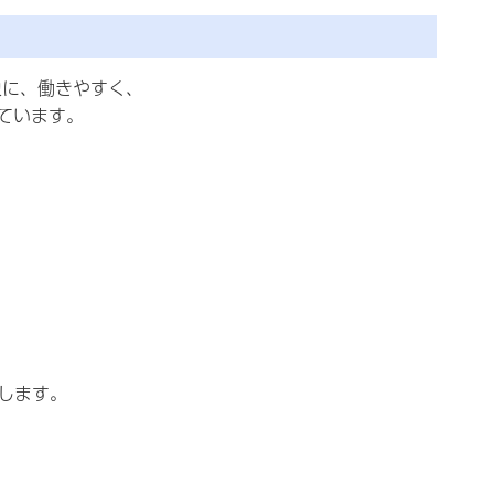
）
象に、働きやすく、
しています。
します。