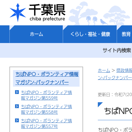
千葉県
ホーム
くらし・福祉・健康
教育
サイト内検索
ホーム
>
県政情
ちばNPO・ボランティア情報
ン-バックナンバー
マガジン-バックナンバー
ちばNPO・ボランティア情
更新日：令和7(20
報マガジン第559号
ちばNPO・ボランティア情
ちばNP
報マガジン第558号
ちばNPO・ボランティア情
報マガジン第557号
ちばNPO・ボ