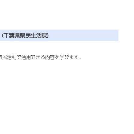
）
（千葉県県民生活課）
、市民活動で活用できる内容を学びます。