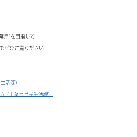
葉県”を目指して
もぜひご覧ください
民生活課）
願い（千葉県県民生活課）