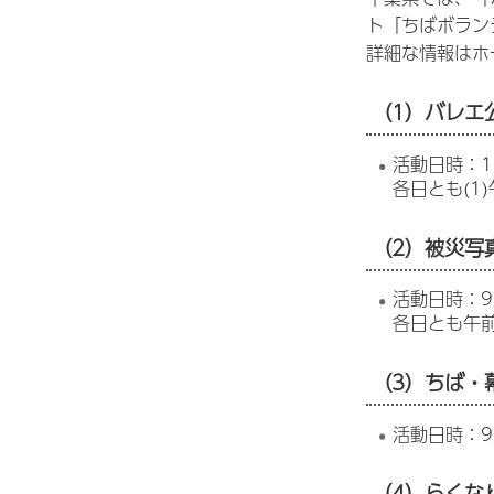
ト「ちばボラン
詳細な情報はホ
（1）バレエ
活動日時：1
各日とも(1
（2）被災写
活動日時：9
各日とも午前
（3）ちば・
活動日時：9
（4）らくな