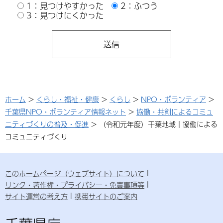
1：見つけやすかった
2：ふつう
3：見つけにくかった
ホーム
>
くらし・福祉・健康
>
くらし
>
NPO・ボランティア
>
千葉県NPO・ボランティア情報ネット
>
協働・共創によるコミュ
ニティづくりの普及・促進
> （令和元年度）千葉地域｜協働による
コミュニティづくり
このホームページ（ウェブサイト）について
リンク・著作権・プライバシー・免責事項等
サイト運営の考え方
携帯サイトのご案内