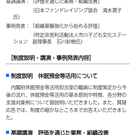
基調講演：「評価を通じた業務・組織改善」
（日本ファンドレイジング協会 清水潤子
氏）
事例発表：「組織基盤強化から始める評価」
（特定非営利活動法人市川子ども文化ステー
ション 副理事長 石川紗樹氏）
［制度説明・講演・事例発表内容］
制度説明 休眠預金等活用について
内閣府休眠預金等活用担当室の職員に制度策定から今
後の流れ、休眠預金等活用の基本原則や特徴、各分野の
支援対象例について御説明いただきました。また、質疑
応答では、制度の細かなところまでお答えいただきまし
た。
基調講演 評価を通じた業務・組織改善