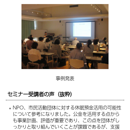
事例発表
セミナー受講者の声（抜粋）
NPO、市民活動団体に対する休眠預金活用の可能性
について参考になりました。公金を活用する点から
も事業計画、評価が重要であり、この点を団体がし
っかりと取り組んでいくことが課題であるが、支援