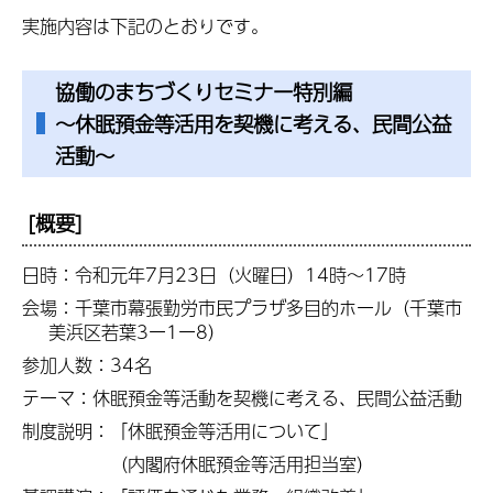
実施内容は下記のとおりです。
協働のまちづくりセミナー特別編
～休眠預金等活用を契機に考える、民間公益
活動～
[概要]
日時：令和元年7月23日（火曜日）14時～17時
会場：千葉市幕張勤労市民プラザ多目的ホール（千葉市
美浜区若葉3ー1ー8）
参加人数：34名
テーマ：休眠預金等活動を契機に考える、民間公益活動
制度説明：「休眠預金等活用について」
（内閣府休眠預金等活用担当室）