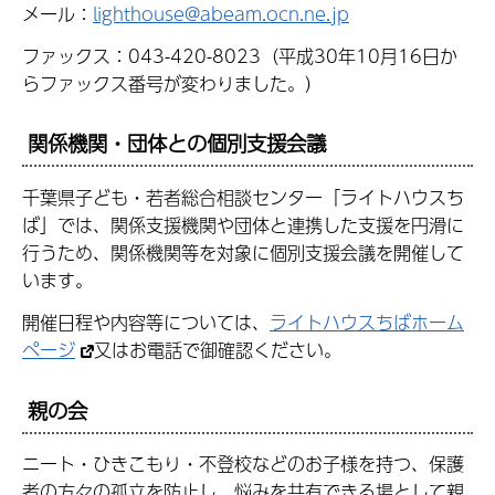
メール：
lighthouse@abeam.ocn.ne.jp
ファックス：043-420-8023（平成30年10月16日か
らファックス番号が変わりました。）
関係機関・団体との個別支援会議
千葉県子ども・若者総合相談センター「ライトハウスち
ば」では、関係支援機関や団体と連携した支援を円滑に
行うため、関係機関等を対象に個別支援会議を開催して
います。
開催日程や内容等については、
ライトハウスちばホーム
ページ
又はお電話で御確認ください。
親の会
ニート・ひきこもり・不登校などのお子様を持つ、保護
者の方々の孤立を防止し、悩みを共有できる場として親