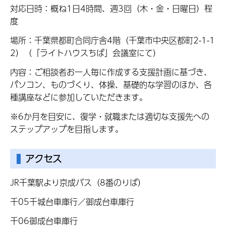
対応日時：概ね1日4時間、週3回（木・金・日曜日）程
度
場所：千葉県都町合同庁舎4階（千葉市中央区都町2-1-1
2）（「ライトハウスちば」会議室にて）
内容：ご相談者お一人毎に作成する支援計画に基づき、
パソコン、ものづくり、体操、基礎的な学習のほか、各
種講座などに参加していただきます。
※6か月を目安に、復学・就職または適切な支援先への
ステップアップを目指します。
アクセス
JR千葉駅より京成バス（8番のりば）
千05千城台車庫行／御成台車庫行
千06御成台車庫行