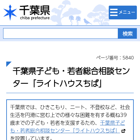
検索・メニュ
千葉県
ー
ページ番号：5840
千葉県子ども・若者総合相談セン
ター「ライトハウスちば」
千葉県では、ひきこもり、ニート、不登校など、社会
生活を円滑に営む上での様々な困難を有する概ね39
歳までの子ども・若者を支援するため、
千葉県子ど
も・若者総合相談センター「ライトハウスちば」
を設置しています。