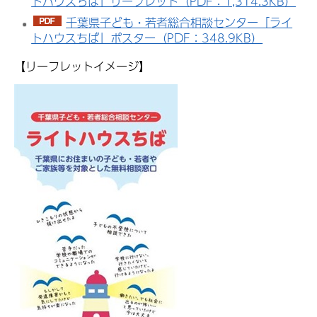
トハウスちば」リーフレット（PDF：1,314.3KB）
千葉県子ども・若者総合相談センター「ライ
トハウスちば」ポスター（PDF：348.9KB）
【リーフレットイメージ】