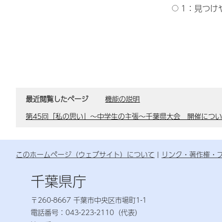
1：見つけ
最近閲覧したページ
機能の説明
第45回「私の思い」～中学生の主張～千葉県大会 開催につ
このホームページ（ウェブサイト）について
リンク・著作権・
千葉県庁
〒260-8667 千葉市中央区市場町1-1
電話番号：043-223-2110（代表）