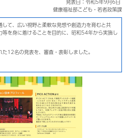
発表日：令和5年9月6日
健康福祉部こども・若者政策課
通して、広い視野と柔軟な発想や創造力を育むと共
力等を身に着けることを目的に、昭和54年から実施し
れた12名の発表を、審査・表彰しました。