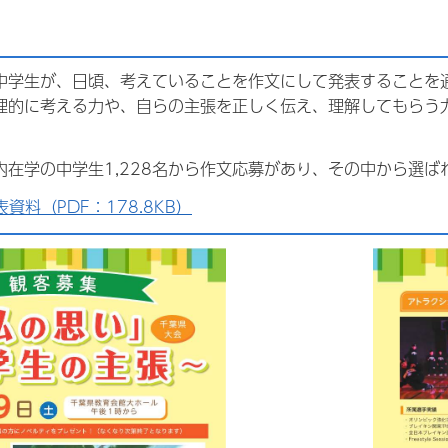
学生が、日頃、考えていることを作文にして発表することを
理的に考える力や、自らの主張を正しく伝え、理解してもらう
在学の中学生1,228名から作文応募があり、その中から選ば
資料（PDF：178.8KB）