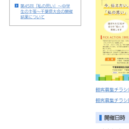
第45回「私の思い」～中学
生の主張～千葉県大会の開催
結果について
観客募集チラシ表
観客募集チラシ裏
開催日時