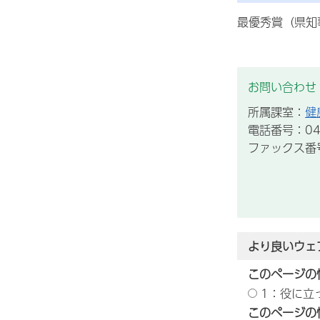
最優秀賞（県知
お問い合わせ
所属課室：
健
電話番号：043
ファックス番号：
より良いウェ
このページの
1：役に立
このページの