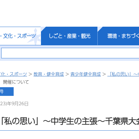
・文化・スポーツ
しごと・産業・観光
環境・まちづ
文化・スポーツ
>
教育・健全育成
>
青少年健全育成
>
「私の思い」～
 開催について
23)年9月26日
回「私の思い」～中学生の主張～千葉県大