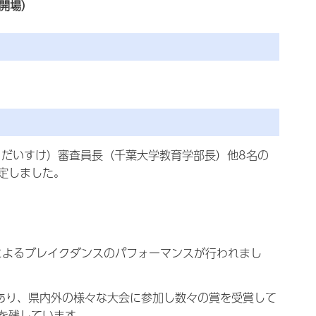
分開場）
 だいすけ）
審査員長（千葉大学教育学部長）他8名の
定しました。
によるブレイクダンスのパフォーマンスが行われまし
ムであり、県内外の様々な大会に参加し数々の賞を受賞して
を残しています。