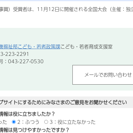
事賞）受賞者は、11月12日に開催される全国大会（主催：独
康福祉部こども・若者政策課
こども・若者育成支援室
-223-2291
043-227-0530
ブサイトにするためにみなさまのご意見をお聞かせください
情報は役に立ちましたか？
った
2：ふつう
3：役に立たなかった
情報は見つけやすかったですか？