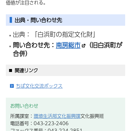
価値が注目される。
出典・問い合わせ先
出典：「白浜町の指定文化財」
問い合わせ先：
南房総市
（旧白浜町が
合併）
関連リンク
ちば文化交流ボックス
お問い合わせ
所属課室：
環境生活部文化振興課
文化振興班
電話番号：043-223-2406
ファックス番号：043-224-2851