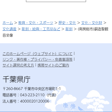
ホーム
>
教育・文化・スポーツ
>
歴史・文化
>
文化・文化財
>
文化遺産
>
彫刻・絵画・工芸品など
>
彫刻
> (南房総市)銅造聖観
音坐像
このホームページ（ウェブサイト）について
リンク・著作権・プライバシー・免責事項等
サイト運営の考え方
携帯サイトのご案内
千葉県庁
〒260-8667 千葉市中央区市場町1-1
電話番号：043-223-2110（代表）
法人番号：4000020120006