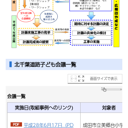
北千葉道路子ども会議一覧
画面サイズで表示
会議一覧
実施日(取組事例へのリンク)
対象者
平成28年6月17日（PD
成田市立美郷台小学