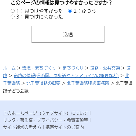
このページの情報は見つけやすかったですか？
1：見つけやすかった
2：ふつう
3：見つけにくかった
ホーム
>
環境・まちづくり
>
まちづくり
>
道路・公共交通
>
道
路
>
道路の情報(道路図、圏央道やアクアラインの概要など)
>
北
千葉道路
>
北千葉道路の概要
>
北千葉道路建設事務所
> 北千葉道
路子ども会議
このホームページ（ウェブサイト）について
リンク・著作権・プライバシー・免責事項等
サイト運営の考え方
携帯サイトのご案内