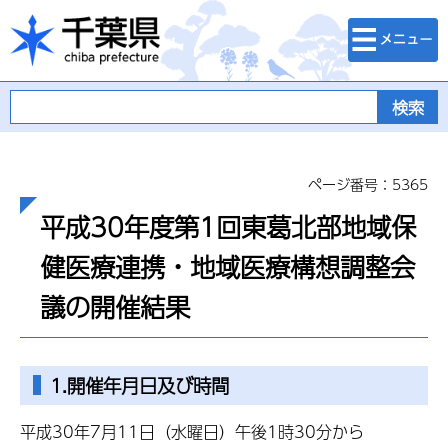
検索・メニュ
千葉県
ー
ページ番号：5365
平成30年度第1回東葛北部地域保
健医療連携・地域医療構想調整会
議の開催結果
1.開催年月日及び時間
平成30年7月11日（水曜日）午後1時30分から