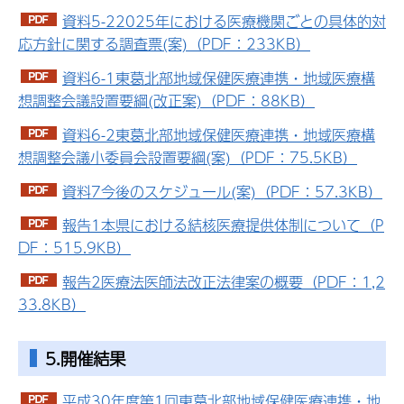
資料5-22025年における医療機関ごとの具体的対
応方針に関する調査票(案)（PDF：233KB）
資料6-1東葛北部地域保健医療連携・地域医療構
想調整会議設置要綱(改正案)（PDF：88KB）
資料6-2東葛北部地域保健医療連携・地域医療構
想調整会議小委員会設置要綱(案)（PDF：75.5KB）
資料7今後のスケジュール(案)（PDF：57.3KB）
報告1本県における結核医療提供体制について（P
DF：515.9KB）
報告2医療法医師法改正法律案の概要（PDF：1,2
33.8KB）
5.開催結果
平成30年度第1回東葛北部地域保健医療連携・地