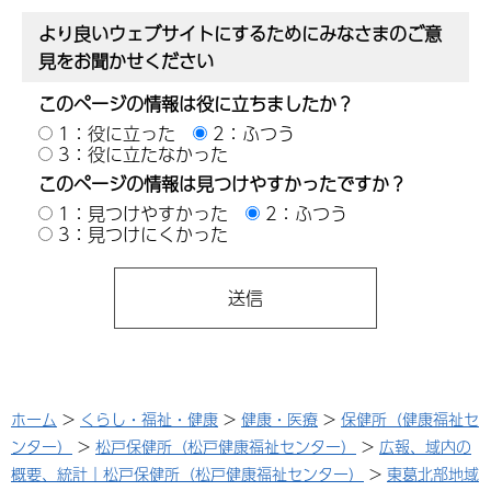
より良いウェブサイトにするためにみなさまのご意
見をお聞かせください
このページの情報は役に立ちましたか？
1：役に立った
2：ふつう
3：役に立たなかった
このページの情報は見つけやすかったですか？
1：見つけやすかった
2：ふつう
3：見つけにくかった
ホーム
>
くらし・福祉・健康
>
健康・医療
>
保健所（健康福祉セ
ンター）
>
松戸保健所（松戸健康福祉センター）
>
広報、域内の
概要、統計｜松戸保健所（松戸健康福祉センター）
>
東葛北部地域