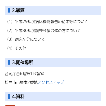
2.議題
（1）平成29年度病床機能報告の結果等について
（2）平成30年度調整会議の進め方について
（3）病床配分について
（4）その他
3.開催場所
合同庁舎6階第1会議室
松戸市小根本7番地
アクセスマップ
4.資料