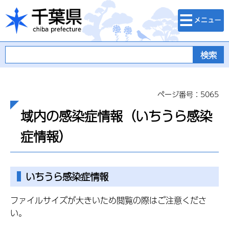
検索・メニュ
千葉県
ー
ページ番号：5065
域内の感染症情報（いちうら感染
症情報）
いちうら感染症情報
ファイルサイズが大きいため閲覧の際はご注意くださ
い。