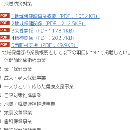
地域防災対策
1地域保健課事業概要（PDF：105.4KB）
2地域保健関係（PDF：212.5KB）
3栄養関係（PDF：178.1KB）
4精神関係（PDF：203.7KB）
5市町村支援（PDF：49.9KB）
III 地域保健課の業務概要として以下の項目について掲載してい
保健師関係指導事業
母子保健事業
成人・老人保健事業
一人ひとりに応じた健康支援事業
自殺対策推進事業
地域・職域連携推進事業
栄養改善事業
歯科保健事業
精神保健福祉事業