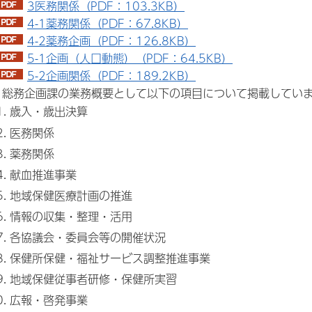
3医務関係（PDF：103.3KB）
4-1薬務関係（PDF：67.8KB）
4-2薬務企画（PDF：126.8KB）
5-1企画（人口動態）（PDF：64.5KB）
5-2企画関係（PDF：189.2KB）
II 総務企画課の業務概要として以下の項目について掲載してい
歳入・歳出決算
医務関係
薬務関係
献血推進事業
地域保健医療計画の推進
情報の収集・整理・活用
各協議会・委員会等の開催状況
保健所保健・福祉サービス調整推進事業
地域保健従事者研修・保健所実習
広報・啓発事業