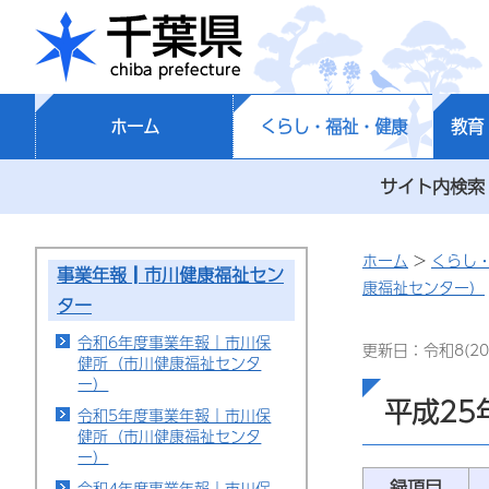
千葉県
ホーム
くらし・福祉・健康
教育
サイト内検索
ホーム
>
くらし
事業年報┃市川健康福祉セン
康福祉センター）
ター
令和6年度事業年報｜市川保
更新日：令和8(20
健所（市川健康福祉センタ
ー）
平成2
令和5年度事業年報｜市川保
健所（市川健康福祉センタ
ー）
録項目
令和4年度事業年報｜市川保