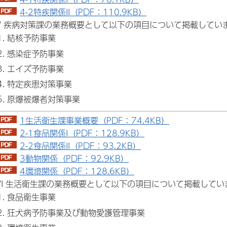
4-2特疾関係II（PDF：110.9KB）
V 疾病対策課の業務概要として以下の項目について掲載してい
結核予防事業
感染症予防事業
エイズ予防事業
特定疾患対策事業
原爆被爆者対策事業
1生活衛生課事業概要（PDF：74.4KB）
2-1食品関係I（PDF：128.9KB）
2-2食品関係II（PDF：93.2KB）
3動物関係（PDF：92.9KB）
4環境関係（PDF：128.6KB）
VI 生活衛生課の業務概要として以下の項目について掲載してい
食品衛生事業
狂犬病予防事業及び動物愛護管理事業