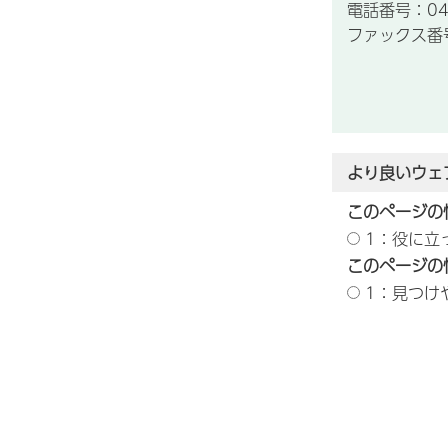
電話番号：047
ファックス番号：
より良いウェ
このページの
1：役に立
このページの
1：見つけ