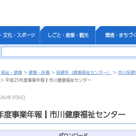
・文化・スポーツ
しごと・産業・観光
環境・まちづ
・福祉・健康
>
健康・医療
>
保健所（健康福祉センター）
>
市川保健
> 平成25年度事業年報┃市川健康福祉センター
26)年3月6日
5年度事業年報┃市川健康福祉センター
ダウンロード