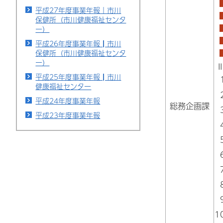
平成27年度事業年報｜市川
保健所（市川健康福祉センタ
ー）
平成26年度事業年報┃市川
保健所（市川健康福祉センタ
ー）
平成25年度事業年報┃市川
健康福祉センター
平成24年度事業年報
総務企画課
平成23年度事業年報