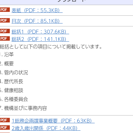
表紙（PDF：55.3KB）
目次（PDF：85.1KB）
総括1（PDF：307.6KB）
総括2（PDF：141.1KB）
I 総括として以下の項目について掲載しています。
沿革
概要
管内の状況
歴代所長
健康相談
各種委員会
機構並びに事務内容
1総務企画課事業概要（PDF：63KB）
2歳入歳出関係（PDF：44KB）