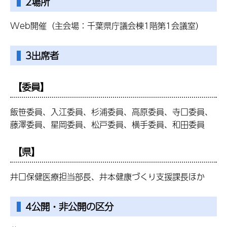
2場所
Web開催（主会場：千葉県庁議会棟1階第1会議室）
3出席者
【委員】
飯笹委員、入江委員、杉浦委員、高原委員、寺口委員、
藤澤委員、星岡委員、松戸委員、横手委員、和田委員
【県】
井口保健医療担当部長、井本健康づくり支援課長ほか
4公開・非公開の区分