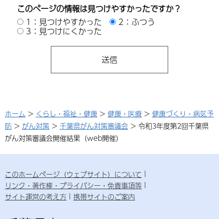
このページの情報は見つけやすかったですか？
1：見つけやすかった
2：ふつう
3：見つけにくかった
ホーム
>
くらし・福祉・健康
>
健康・医療
>
健康づくり・病気予
防
>
がん対策
>
千葉県がん対策審議会
> 令和3年度第2回千葉県
がん対策審議会開催結果（web開催）
このホームページ（ウェブサイト）について
リンク・著作権・プライバシー・免責事項等
サイト運営の考え方
携帯サイトのご案内