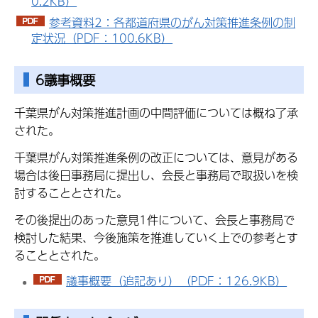
0.2KB）
参考資料2：各都道府県のがん対策推進条例の制
定状況（PDF：100.6KB）
6議事概要
千葉県がん対策推進計画の中間評価については概ね了承
された。
千葉県がん対策推進条例の改正については、意見がある
場合は後日事務局に提出し、会長と事務局で取扱いを検
討することとされた。
その後提出のあった意見1件について、会長と事務局で
検討した結果、今後施策を推進していく上での参考とす
ることとされた。
議事概要（追記あり）（PDF：126.9KB）