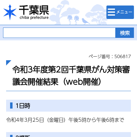
検索・メニュ
千葉県
ー
ページ番号：506817
令和3年度第2回千葉県がん対策審
議会開催結果（web開催）
1日時
令和4年3月25日（金曜日）午後5時から午後6時まで