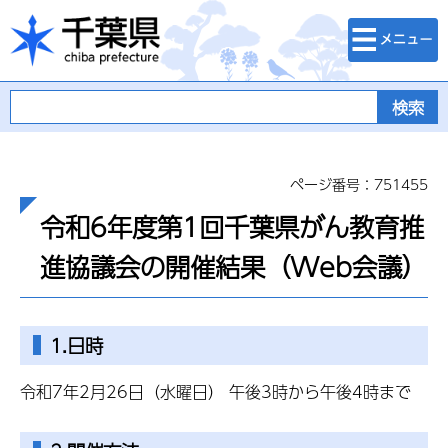
検索・メニュ
千葉県
ー
ページ番号：751455
令和6年度第1回千葉県がん教育推
進協議会の開催結果（Web会議）
1.日時
令和7年2月26日（水曜日） 午後3時から午後4時まで