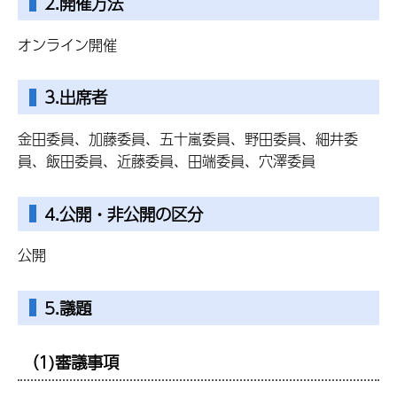
2.開催方法
オンライン開催
3.出席者
金田委員、加藤委員、五十嵐委員、野田委員、細井委
員、飯田委員、近藤委員、田端委員、穴澤委員
4.公開・非公開の区分
公開
5.議題
（1)審議事項