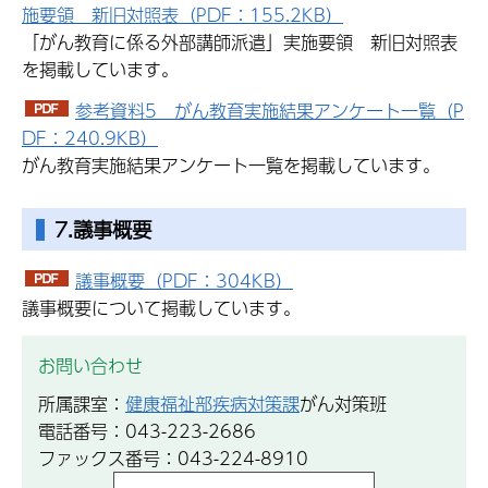
施要領 新旧対照表（PDF：155.2KB）
「がん教育に係る外部講師派遣」実施要領 新旧対照表
を掲載しています。
参考資料5 がん教育実施結果アンケート一覧（P
DF：240.9KB）
がん教育実施結果アンケート一覧を掲載しています。
7.議事概要
議事概要（PDF：304KB）
議事概要について掲載しています。
お問い合わせ
所属課室：
健康福祉部疾病対策課
がん対策班
電話番号：043-223-2686
ファックス番号：043-224-8910