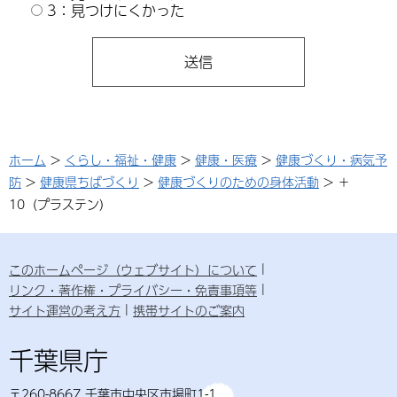
3：見つけにくかった
ホーム
>
くらし・福祉・健康
>
健康・医療
>
健康づくり・病気予
防
>
健康県ちばづくり
>
健康づくりのための身体活動
> ＋
10（プラステン）
このホームページ（ウェブサイト）について
リンク・著作権・プライバシー・免責事項等
サイト運営の考え方
携帯サイトのご案内
千葉県庁
〒260-8667 千葉市中央区市場町1-1