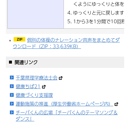
くようにゆっくりと体を沈
ゆっくりと元に戻します
1から3を1分間で10回程
個別の体操のナレーション音声をまとめてダ
ウンロード（ZIP：33,639KB）
関連リンク
千葉県理学療法士会
健康ちば21
健康づくり支援課
運動施策の推進（厚生労働省ホームページ内）
チーバくんの広場「チーバくんのテーマソング＆
ダンス」