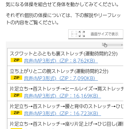
気になる体操を組合せて身体を動かしてみてください。
それぞれ個別の体操については、下の解説やリーフレッ
トの内容をご覧ください。
画面サイズで表示
スクワットとふともも裏ストレッチ(運動時間約2分)
音声(MP3形式)（ZIP：8,762KB）
立ち上がりと二の腕ストレッチ(運動時間約2分)
音声(MP3形式)（ZIP：7,090KB）
片足立ち→首ストレッチ→ヒールレイズ→肩ストレッチ(運
音声(MP3形式)（ZIP：16,169KB）
片足立ち→首ストレッチ→腰と背中のストレッチ→ひじ回し
音声(MP3形式)（ZIP：16,723KB）
片足立ち→首ストレッチ→座り片足上げ→ひじ回し(運動時