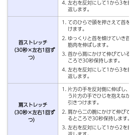
左右を反対にして1から3を繰
返します。
てのひらで頭を押さえて首を
けます。
ゆっくりと首を傾けていき首
首ストレッチ
筋肉を伸ばします。
（30秒×左右1回ず
首から肩にかけて伸びている
つ）
ころで30秒保持します。
左右を反対にして1から3を繰
返します。
片方の手を反対側に伸ばし、
う片方の手でひじを抱えなが
引きつけます。
肩ストレッチ
肩から二の腕にかけて伸びて
（30秒×左右1回ず
るところで30秒保持します。
つ）
左右を反対にして1から2を繰
返します。