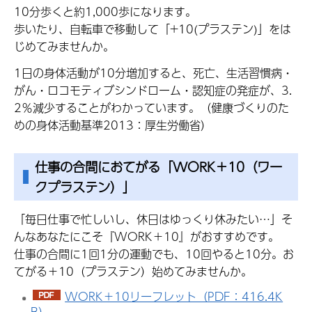
10分歩くと約1,000歩になります。
歩いたり、自転車で移動して「+10(プラステン)」をは
じめてみませんか。
1日の身体活動が10分増加すると、死亡、生活習慣病・
がん・ロコモティブシンドローム・認知症の発症が、3.
2％減少することがわかっています。（健康づくりのた
めの身体活動基準2013：厚生労働省）
仕事の合間におてがる「WORK＋10（ワー
クプラステン）」
「毎日仕事で忙しいし、休日はゆっくり休みたい…」そ
んなあなたにこそ『WORK＋10』がおすすめです。
仕事の合間に1回1分の運動でも、10回やると10分。お
てがる＋10（プラステン）始めてみませんか。
WORK＋10リーフレット（PDF：416.4K
B）