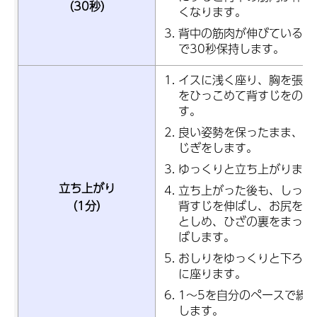
（30秒）
くなります。
背中の筋肉が伸びていると
で30秒保持します。
イスに浅く座り、胸を張り
をひっこめて背すじをのば
す。
良い姿勢を保ったまま、軽
じぎをします。
ゆっくりと立ち上がります
立ち上がり
立ち上がった後も、しっか
背すじを伸ばし、お尻をギ
（1分）
としめ、ひざの裏をまっす
ばします。
おしりをゆっくりと下ろす
に座ります。
1～5を自分のペースで繰
します。