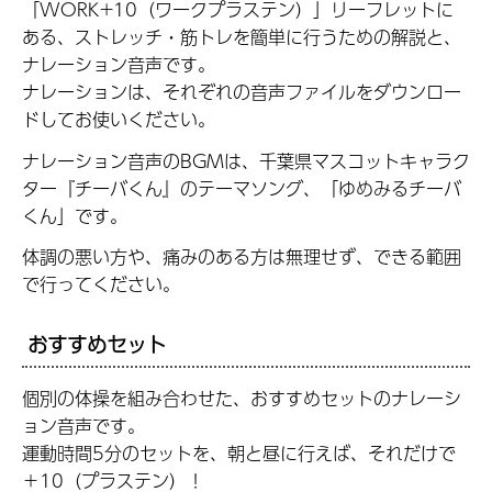
「WORK+10（ワークプラステン）」リーフレットに
ある、ストレッチ・筋トレを簡単に行うための解説と、
ナレーション音声です。
ナレーションは、それぞれの音声ファイルをダウンロー
ドしてお使いください。
ナレーション音声のBGMは、千葉県マスコットキャラク
ター『チーバくん』のテーマソング、「ゆめみるチーバ
くん」です。
体調の悪い方や、痛みのある方は無理せず、できる範囲
で行ってください。
おすすめセット
個別の体操を組み合わせた、おすすめセットのナレーシ
ョン音声です。
運動時間5分のセットを、朝と昼に行えば、それだけで
＋10（プラステン）！