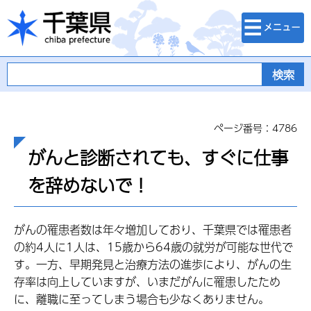
検索・メニュ
千葉県
ー
ページ番号：4786
がんと診断されても、すぐに仕事
を辞めないで！
がんの罹患者数は年々増加しており、千葉県では罹患者
の約4人に1人は、15歳から64歳の就労が可能な世代で
す。一方、早期発見と治療方法の進歩により、がんの生
存率は向上していますが、いまだがんに罹患したため
に、離職に至ってしまう場合も少なくありません。