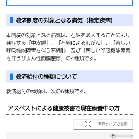
救済制度の対象となる病気（指定疾病）
本制度の対象となる病気は、石綿を吸入することにより
発症する「中皮腫」、「石綿による肺がん」、「著しい
呼吸機能障害を伴う石綿肺」及び「著しい呼吸機能障害
を伴うびまん性胸膜肥厚」の4種類です。
救済給付の種類について
救済給付の種類は、次の6種類です。
アスベストによる健康被害で現在療養中の方
画面サイズで表示