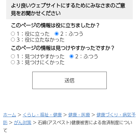
より良いウェブサイトにするためにみなさまのご意
見をお聞かせください
このページの情報は役に立ちましたか？
1：役に立った
2：ふつう
3：役に立たなかった
このページの情報は見つけやすかったですか？
1：見つけやすかった
2：ふつう
3：見つけにくかった
ホーム
>
くらし・福祉・健康
>
健康・医療
>
健康づくり・病気予
防
>
がん対策
> 石綿(アスベスト)健康被害による救済制度につい
て